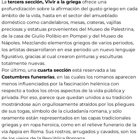
La
tercera sección, Vivir a la griega
ofrece una
profundización sobre la afirmación del gusto griego en cada
ámbito de la vida, hasta en el sector del amueblado
doméstico como candelabros, mesas, crateras, vajillas
preciosas y estatuas provenientes del Museo de Palestrina,
de la casa de Giulio Polibio en Pompei y del Museo de
Nápoles. Mezclando elementos griegos de varios periodos,
los artistas desarrollaron en ese periodo un nuevo lenguaje
figurativo, gracias al cual crearon pinturas y esculturas
totalmente nuevas.
Por último, una
cuarta sección
está reservada a las
Costumbres funerarias
, en las cuales los romanos aparecen
menos influenciados por la fascinación helénica con
respecto a todos los otros aspectos de la vida pública y
privada. Por eso, parece que quedan unidos a su tradición
mostrándose aún orgullosamente atraídos por los pliegues
de sus togas, símbolo de la ciudadanía romana, y sólo
raramente están representados en las capas tradicionales
griegas y en ropa heroica, como en el relieve funerario de la
via Appia en Roma. Sus rostros, arrugados y cavados, son los
de los viejos de la República Romana.