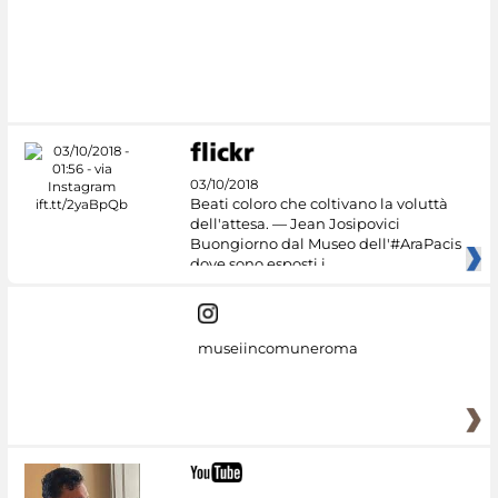
03/10/2018
Beati coloro che coltivano la voluttà
dell'attesa. — Jean Josipovici
Buongiorno dal Museo dell'#AraPacis
dove sono esposti i
museiincomuneroma