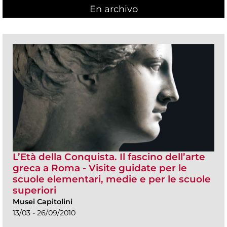
En archivo
L’Età della Conquista. Il fascino dell’arte
greca a Roma - Visite guidate per le
scuole elementari, medie e per le scuole
superiori
Musei Capitolini
13/03 - 26/09/2010