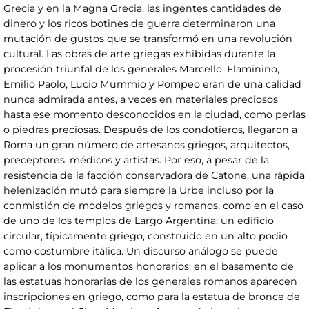
Grecia y en la Magna Grecia, las ingentes cantidades de
dinero y los ricos botines de guerra determinaron una
mutación de gustos que se transformó en una revolución
cultural. Las obras de arte griegas exhibidas durante la
procesión triunfal de los generales Marcello, Flaminino,
Emilio Paolo, Lucio Mummio y Pompeo eran de una calidad
nunca admirada antes, a veces en materiales preciosos
hasta ese momento desconocidos en la ciudad, como perlas
o piedras preciosas. Después de los condotieros, llegaron a
Roma un gran número de artesanos griegos, arquitectos,
preceptores, médicos y artistas. Por eso, a pesar de la
resistencia de la facción conservadora de Catone, una rápida
helenización mutó para siempre la Urbe incluso por la
conmistión de modelos griegos y romanos, como en el caso
de uno de los templos de Largo Argentina: un edificio
circular, típicamente griego, construido en un alto podio
como costumbre itálica. Un discurso análogo se puede
aplicar a los monumentos honorarios: en el basamento de
las estatuas honorarias de los generales romanos aparecen
inscripciones en griego, como para la estatua de bronce de