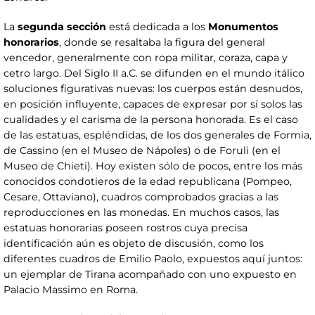
La
segunda sección
está dedicada a los
Monumentos
honorarios
, donde se resaltaba la figura del general
vencedor, generalmente con ropa militar, coraza, capa y
cetro largo. Del Siglo II a.C. se difunden en el mundo itálico
soluciones figurativas nuevas: los cuerpos están desnudos,
en posición influyente, capaces de expresar por sí solos las
cualidades y el carisma de la persona honorada. Es el caso
de las estatuas, espléndidas, de los dos generales de Formia,
de Cassino (en el Museo de Nápoles) o de Foruli (en el
Museo de Chieti). Hoy existen sólo de pocos, entre los más
conocidos condotieros de la edad republicana (Pompeo,
Cesare, Ottaviano), cuadros comprobados gracias a las
reproducciones en las monedas. En muchos casos, las
estatuas honorarias poseen rostros cuya precisa
identificación aún es objeto de discusión, como los
diferentes cuadros de Emilio Paolo, expuestos aquí juntos:
un ejemplar de Tirana acompañado con uno expuesto en
Palacio Massimo en Roma.