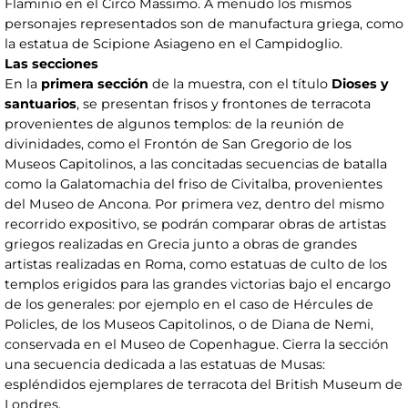
Flaminio en el Circo Massimo. A menudo los mismos
personajes representados son de manufactura griega, como
la estatua de Scipione Asiageno en el Campidoglio.
Las secciones
En la
primera sección
de la muestra, con el título
Dioses y
santuarios
, se presentan frisos y frontones de terracota
provenientes de algunos templos: de la reunión de
divinidades, como el Frontón de San Gregorio de los
Museos Capitolinos, a las concitadas secuencias de batalla
como la Galatomachia del friso de Civitalba, provenientes
del Museo de Ancona. Por primera vez, dentro del mismo
recorrido expositivo, se podrán comparar obras de artistas
griegos realizadas en Grecia junto a obras de grandes
artistas realizadas en Roma, como estatuas de culto de los
templos erigidos para las grandes victorias bajo el encargo
de los generales: por ejemplo en el caso de Hércules de
Policles, de los Museos Capitolinos, o de Diana de Nemi,
conservada en el Museo de Copenhague. Cierra la sección
una secuencia dedicada a las estatuas de Musas:
espléndidos ejemplares de terracota del British Museum de
Londres.