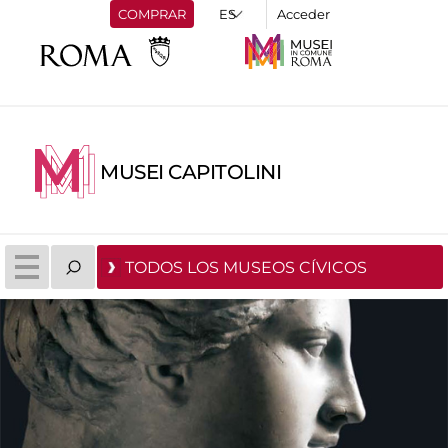
COMPRAR
Acceder
MUSEI CAPITOLINI
TODOS LOS MUSEOS CÍVICOS