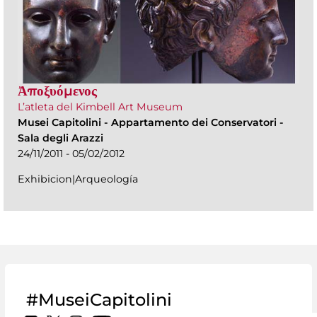
Ἀποξυόμενος
L’atleta del Kimbell Art Museum
Musei Capitolini
-
Appartamento dei Conservatori -
Sala degli Arazzi
24/11/2011 - 05/02/2012
Exhibicion|Arqueología
#MuseiCapitolini