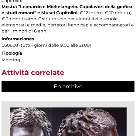
Capitolini.
Mostra "Leonardo e Michelangelo. Capolavori della grafica
e studi romani" e Musei Capitolini
: € 12 intero; € 10 ridotto;
€ 2 ridottissimo. Gratuito solo per alunni delle scuole
elementari e medie, portatori handicap e accompagnatori e
per i minori di 6 anni.
Informaciones
060608 (tutti i giorni dalle 9.00 alle 21.00)
Tipología
Meeting
Attività correlate
En archivo