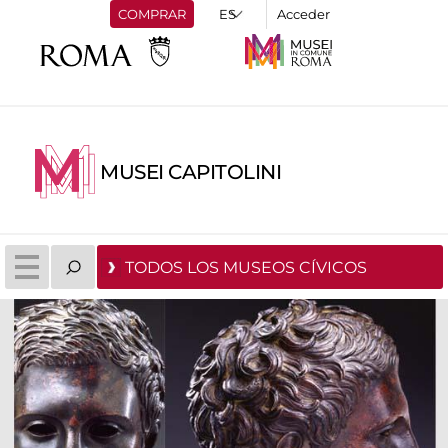
COMPRAR
Acceder
MUSEI CAPITOLINI
TODOS LOS MUSEOS CÍVICOS