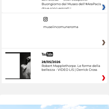
Buongiorno dal Museo dell'#AraPacis
dove sono esposti i
museiincomuneroma
28/05/2026
Robert Mapplethorpe. Le forme della
bellezza - VIDEO LIS | Derrick Cross