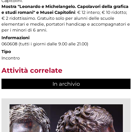
Capitolini.
Mostra "Leonardo e Michelangelo. Capolavori della grafica
e studi romani" e Musei Capitolini
: € 12 intero; € 10 ridotto;
€ 2 ridottissimo. Gratuito solo per alunni delle scuole
elementari e medie, portatori handicap e accompagnatori e
per i minori di 6 anni.
Informazioni
060608 (tutti i giorni dalle 9.00 alle 21.00)
Tipo
Incontro
Attività correlate
In archivio