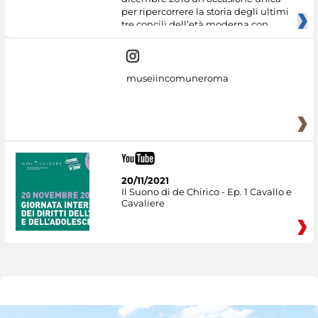
per ripercorrere la storia degli ultimi
tre concili dell’età moderna con
museiincomuneroma
20/11/2021
Il Suono di de Chirico - Ep. 1 Cavallo e
Cavaliere