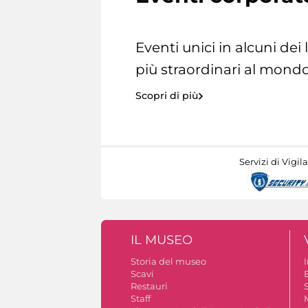
Eventi unici in alcuni dei
più straordinari al mondo
Scopri di più
Servizi di Vigil
IL MUSEO
Storia del museo
Scavi
Restauri
S
Staff