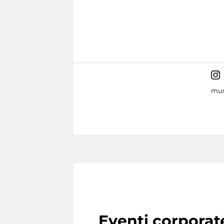
mus
Eventi corporat