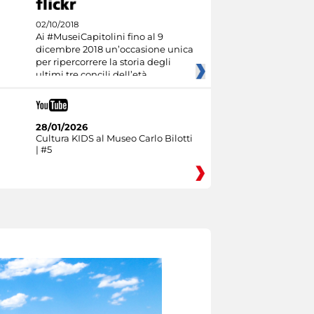
02/10/2018
Ai #MuseiCapitolini fino al 9
dicembre 2018 un’occasione unica
per ripercorrere la storia degli
ultimi tre concili dell’età
28/01/2026
Cultura KIDS al Museo Carlo Bilotti
| #5