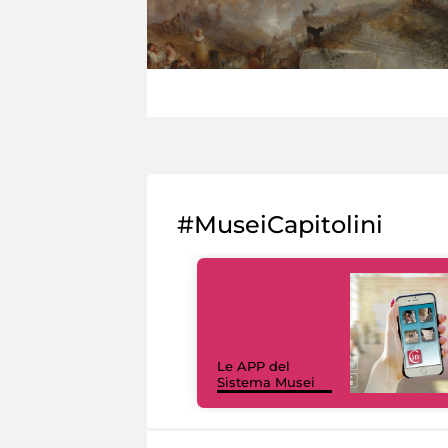
#MuseiCapitolini
Le APP del
Sistema Musei