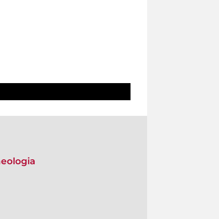
heologia