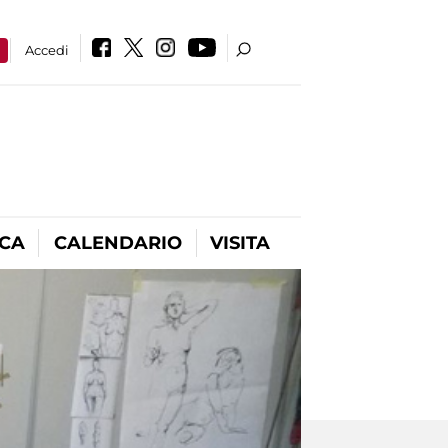
a
Accedi
ICA
CALENDARIO
VISITA