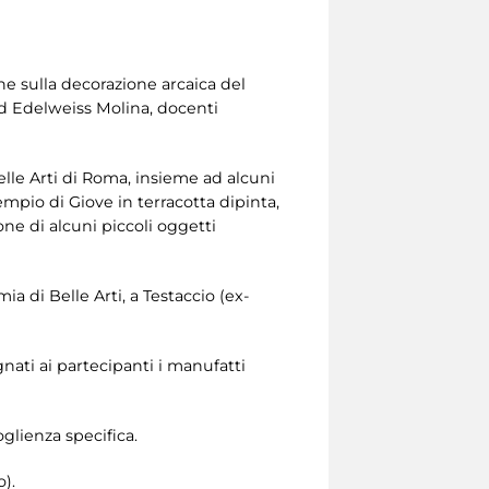
one sulla decorazione arcaica del
ed Edelweiss Molina, docenti
elle Arti di Roma, insieme ad alcuni
empio di Giove in terracotta dipinta,
ione di alcuni piccoli oggetti
a di Belle Arti, a Testaccio (ex-
gnati ai partecipanti i manufatti
glienza specifica.
o).