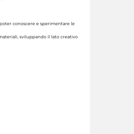
le poter conoscere e sperimentare le
ateriali, sviluppando il lato creativo