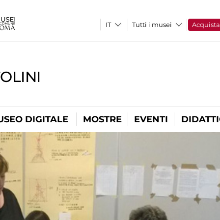
Tutti i musei
Acquist
OLINI
USEO DIGITALE
MOSTRE
EVENTI
DIDATT