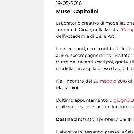
19/05/2016
Musei Capitolini
Laboratorio creativo di modellazione 
Tempio di Giove, nella Mostra
“Camp
dell’Accademia di Belle Arti.
I partecipanti, con la guida delle d
allievi, accompagneranno i visitatori
frutto dei recenti scavi poi, grazie al
modellati in argilla presso l'aula did
Nell'incontro del
26 maggio 2016
gli
Mattatoio).
L’ultimo appuntamento,
9 giugno 2
realizzati, a suggellare un incontro s
Destinatari:
tutto il
pubblico dai 18 
I laboratori si terranno presso la Sa