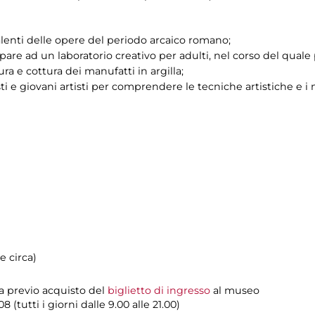
alenti delle opere del periodo arcaico romano;
cipare ad un laboratorio creativo per adulti, nel corso del qua
ra e cottura dei manufatti in argilla;
ti e giovani artisti per comprendere le tecniche artistiche e i m
e circa)
ta previo acquisto del
biglietto di ingresso
al museo
(tutti i giorni dalle 9.00 alle 21.00)