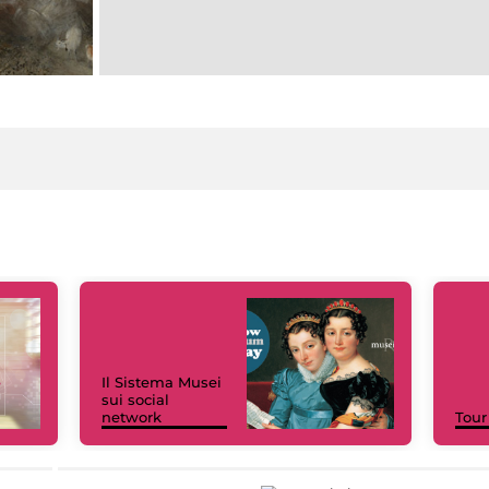
Il Sistema Musei
sui social
network
Tour