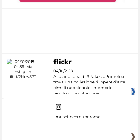
04/10/2018
Al piano terra di #PalazzoPrimoli si
trova una collezione di opere d’arte,
cimeli napoleonici, memorie
familiari. La collezione
museiincomuneroma