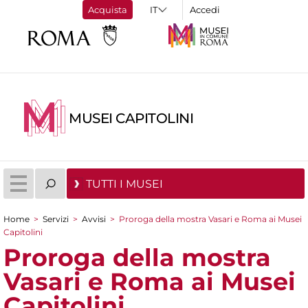
Acquista
Accedi
MUSEI CAPITOLINI
TUTTI I MUSEI
Home
>
Servizi
>
Avvisi
>
Proroga della mostra Vasari e Roma ai Musei
Tu sei qui
Capitolini
Proroga della mostra
Vasari e Roma ai Musei
Capitolini