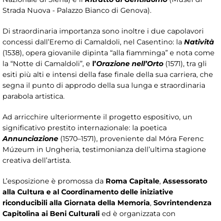
Strada Nuova - Palazzo Bianco di Genova).
Di straordinaria importanza sono inoltre i due capolavori
concessi dall’Eremo di Camaldoli, nel Casentino: la
Natività
(1538), opera giovanile dipinta “alla fiamminga” e nota come
la “Notte di Camaldoli”, e
l’
Orazione nell’Orto
(1571), tra gli
esiti più alti e intensi della fase finale della sua carriera, che
segna il punto di approdo della sua lunga e straordinaria
parabola artistica.
Ad arricchire ulteriormente il progetto espositivo, un
significativo prestito internazionale: la poetica
Annunciazione
(1570–1571), proveniente dal Móra Ferenc
Múzeum in Ungheria, testimonianza dell’ultima stagione
creativa dell’artista.
L’esposizione è promossa da
Roma Capitale
,
Assessorato
alla Cultura
e al Coordinamento delle iniziative
riconducibili alla Giornata della Memoria
,
Sovrintendenza
Capitolina ai Beni Culturali
ed è organizzata con