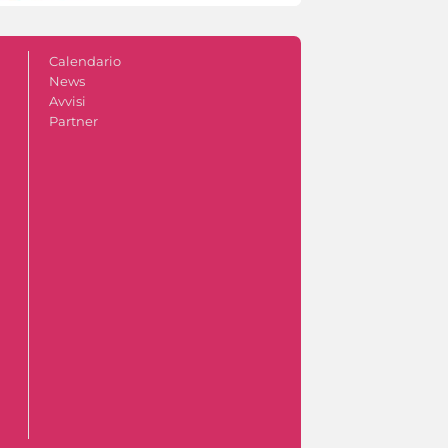
Calendario
News
Avvisi
Partner