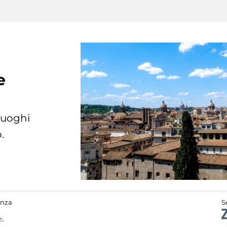
e
 luoghi
.
anza
S