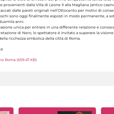
 e provenienti dalla Villa di Leone X alla Magliana (antico casin
taccati dalle pareti originali nell’Ottocento per motivi di cons
eschi sono oggi finalmente esposti in modo permanente, a sotto
e duemila anni.
casione unica per entrare in una differente relazione e conosc
rpretazione di Nero, lo spettatore è invitato a superare la vision
ella ricchezza simbolica della città di Roma.
te
ono Roma (659.47 KB)