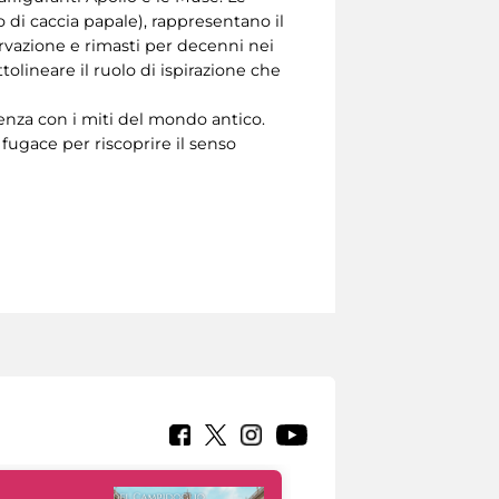
o di caccia papale), rappresentano il
ervazione e rimasti per decenni nei
lineare il ruolo di ispirazione che
enza con i miti del mondo antico.
e fugace per riscoprire il senso