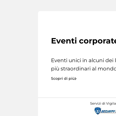
Eventi corporat
Eventi unici in alcuni dei
più straordinari al mondo
Scopri di più
Servizi di Vigil