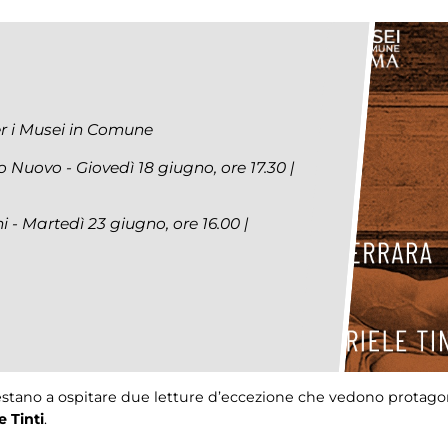
per i Musei in Comune
o Nuovo - Giovedì 18 giugno, ore 17.30 |
- Martedì 23 giugno, ore 16.00 |
stano a ospitare due letture d’eccezione che vedono protagon
e Tinti
.