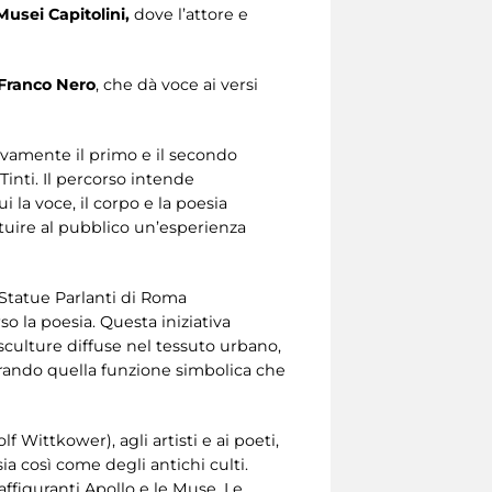
Musei Capitolini,
dove l’attore e
Franco Nero
, che dà voce ai versi
tivamente il primo e il secondo
nti. Il percorso intende
la voce, il corpo e la poesia
ituire al pubblico un’esperienza
 Statue Parlanti di Roma
o la poesia. Questa iniziativa
culture diffuse nel tessuto urbano,
uperando quella funzione simbolica che
 Wittkower), agli artisti e ai poeti,
ia così come degli antichi culti.
raffiguranti Apollo e le Muse. Le