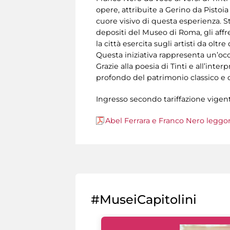
opere, attribuite a Gerino da Pistoia
cuore visivo di questa esperienza. S
depositi del Museo di Roma, gli affr
la città esercita sugli artisti da oltr
Questa iniziativa rappresenta un’oc
Grazie alla poesia di Tinti e all’inte
profondo del patrimonio classico e d
Ingresso secondo tariffazione vigen
Abel Ferrara e Franco Nero legg
#MuseiCapitolini