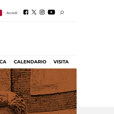
a
Accedi
ICA
CALENDARIO
VISITA