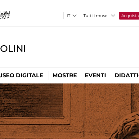
Tutti i musei
Acquist
OLINI
USEO DIGITALE
MOSTRE
EVENTI
DIDATT