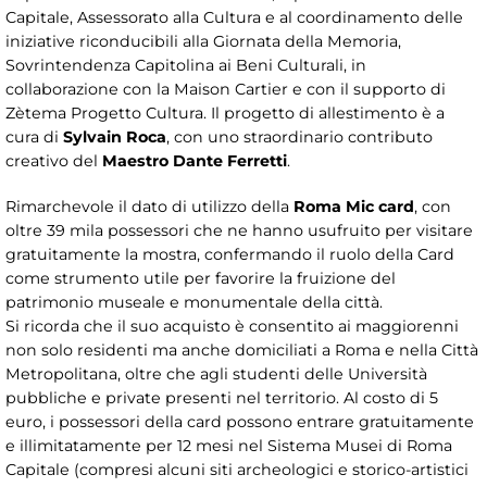
Capitale, Assessorato alla Cultura e al coordinamento delle
iniziative riconducibili alla Giornata della Memoria,
Sovrintendenza Capitolina ai Beni Culturali, in
collaborazione con la Maison Cartier e con il supporto di
Zètema Progetto Cultura. Il progetto di allestimento è a
cura di
Sylvain Roca
, con uno straordinario contributo
creativo del
Maestro Dante Ferretti
.
Rimarchevole il dato di utilizzo della
Roma Mic card
, con
oltre 39 mila possessori che ne hanno usufruito per visitare
gratuitamente la mostra, confermando il ruolo della Card
come strumento utile per favorire la fruizione del
patrimonio museale e monumentale della città.
Si ricorda che il suo acquisto è consentito ai maggiorenni
non solo residenti ma anche domiciliati a Roma e nella Città
Metropolitana, oltre che agli studenti delle Università
pubbliche e private presenti nel territorio. Al costo di 5
euro, i possessori della card possono entrare gratuitamente
e illimitatamente per 12 mesi nel Sistema Musei di Roma
Capitale (compresi alcuni siti archeologici e storico-artistici