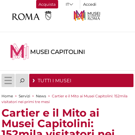
Acquista
Accedi
MUSEI CAPITOLINI
TUTTI I MUSEI
Home
>
Servizi
>
News
>
Cartier e il Mito ai Musei Capitolini: 152mila
Tu sei qui
visitatori nei primi tre mesi
Cartier e il Mito ai
Musei Capitolini:
152mila visitatori nei