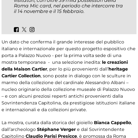
visitatori, con oltre 39 mila possessori della
Roma Mic card, nel periodo che intercorre tra
il 14 novembre e il 15 febbraio.
Un dato che conferma il grande interesse del pubblico
italiano e internazionale per questo progetto espositivo che
porta a Palazzo Nuovo - per la prima volta sede di una
mostra temporanea - una selezione inedita:
le creazioni
della Maison Cartier
, per lo più provenienti dall’
heritage
Cartier Collection
, sono poste in dialogo con le sculture in
marmo della collezione del cardinale Alessandro Albani –
nucleo originario della collezione museale di Palazzo Nuovo
– e con alcuni preziosi reperti antichi provenienti dalla
Sovrintendenza Capitolina, da prestigiose istituzioni italiane
e internazionali e da collezioni private.
La mostra, curata dalla storica del gioiello
Bianca Cappello
,
dall’archeologo
Stéphane Verger
e dal Sovrintendente
Capitolino
Claudio Parisi Presicce
, è promossa da Roma