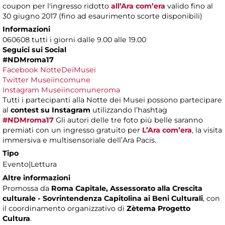
coupon per l'ingresso ridotto
all’Ara com’era
valido fino al
30 giugno 2017 (fino ad esaurimento scorte disponibili)
Informazioni
060608 tutti i giorni dalle 9.00 alle 19.00
Seguici sui Social
#NDMroma17
Facebook NotteDeiMusei
Twitter Museiincomune
Instagram Museiincomuneroma
Tutti i partecipanti alla Notte dei Musei possono partecipare
al
contest su Instagram
utilizzando l’hashtag
#NDMroma17
Gli autori delle tre foto più belle saranno
premiati con un ingresso gratuito per
L’Ara com’era
, la visita
immersiva e multisensoriale dell’Ara Pacis.
Tipo
Evento|Lettura
Altre informazioni
Promossa da
Roma Capitale, Assessorato alla Crescita
culturale - Sovrintendenza Capitolina ai Beni Culturali
, con
il coordinamento organizzativo di
Zètema Progetto
Cultura
.