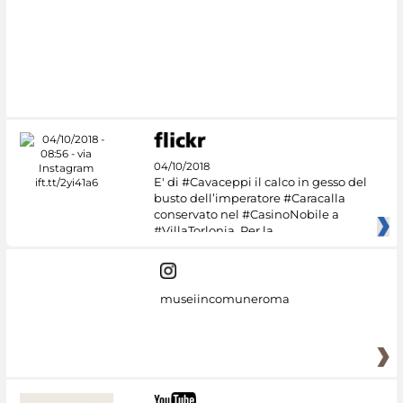
04/10/2018
E' di #Cavaceppi il calco in gesso del
busto dell’imperatore #Caracalla
conservato nel #CasinoNobile a
#VillaTorlonia. Per la
museiincomuneroma