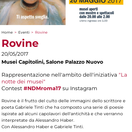
Home
>
Eventi
>
Rovine
Tu sei qui
Rovine
20/05/2017
Musei Capitolini,
Salone Palazzo Nuovo
Rappresentazione nell'ambito dell'iniziativa
"La
notte dei musei"
Contest
#NDMroma17
su Instagram
Rovine è il frutto del culto delle immagini dello scrittore e
poeta Gabriele Tinti che ha composto una serie di poesie
ispirate ad alcuni capolavori dell'antichità e che verranno
interpretate da Alessandro Haber.
Con Alessandro Haber e Gabriele Tinti.