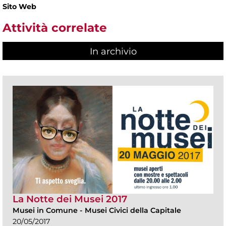
Sito Web
Attività correlate
In archivio
La Notte dei Musei 2017
Musei in Comune
-
Musei Civici della Capitale
20/05/2017