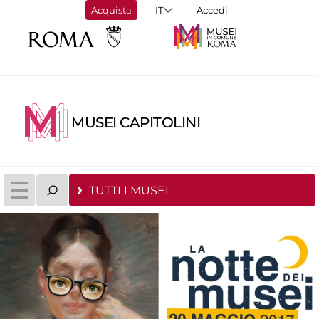
Acquista
Accedi
MUSEI CAPITOLINI
TUTTI I MUSEI