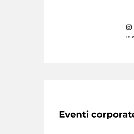
mus
Eventi corporat