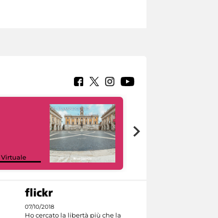
Google Arts &
 Virtuale
Culture
07/10/2018
Ho cercato la libertà più che la