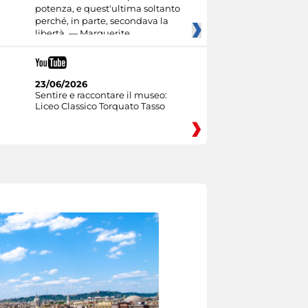
potenza, e quest'ultima soltanto
perché, in parte, secondava la
libertà. — Marguerite
23/06/2026
Sentire e raccontare il museo:
Liceo Classico Torquato Tasso