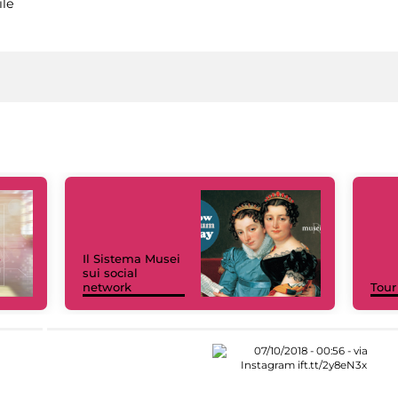
ile
Il Sistema Musei
sui social
network
Tour