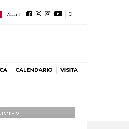
a
Accedi
ICA
CALENDARIO
VISITA
archivio