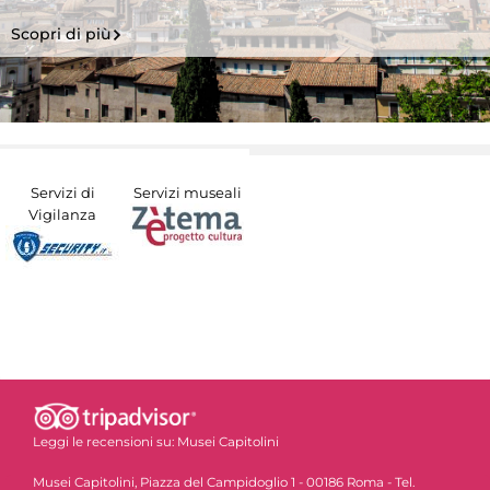
Scopri di più
Servizi di
Servizi museali
Vigilanza
Leggi le recensioni su:
Musei Capitolini
Musei Capitolini, Piazza del Campidoglio 1 - 00186 Roma - Tel.