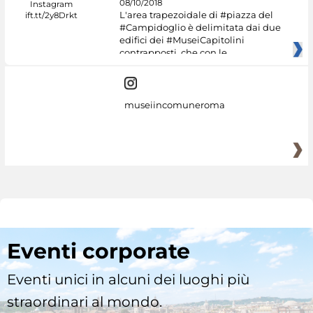
08/10/2018
L'area trapezoidale di #piazza del
#Campidoglio è delimitata dai due
edifici dei #MuseiCapitolini
contrapposti, che con le
museiincomuneroma
Eventi corporate
Eventi unici in alcuni dei luoghi più
straordinari al mondo.