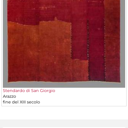
Stendardo di San Giorgio
Arazzo
fine del XIII secolo