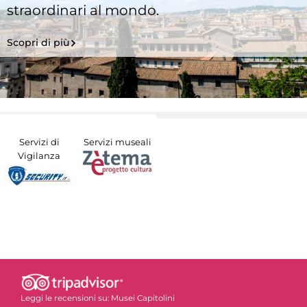
straordinari al mondo.
Scopri di più
Servizi di
Servizi museali
Vigilanza
Leggi le recensioni su:
Musei Capitolini