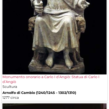
Monumento onorario a Carlo I d’Angiò: Statua di Carlo I
d’Angiò
Scultura
Arnolfo di Cambio (1240/1245 - 1302/1310)
1277 circa