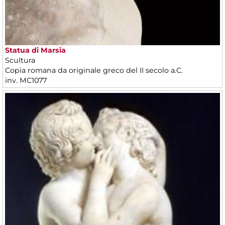
Statua di Marsia
Scultura
Copia romana da originale greco del II secolo a.C.
inv. MC1077