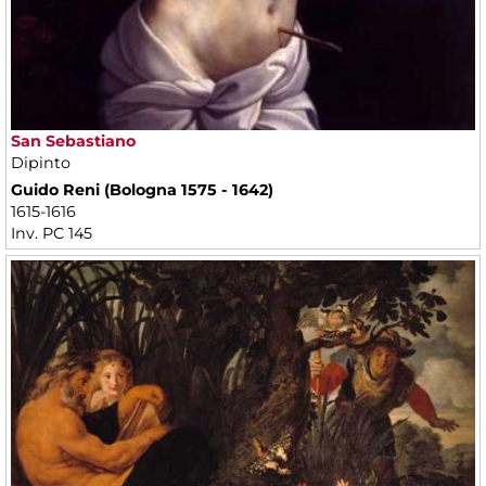
San Sebastiano
Dipinto
Guido Reni (Bologna 1575 - 1642)
1615-1616
Inv. PC 145