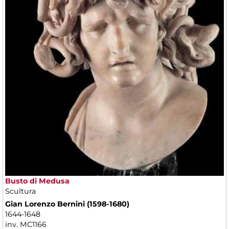
Busto di Medusa
Scultura
Gian Lorenzo Bernini (1598-1680)
1644-1648
inv. MC1166