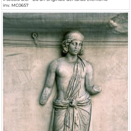
inv. MC0657