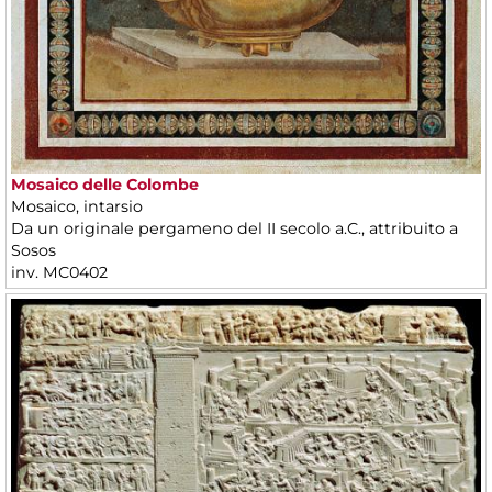
Mosaico delle Colombe
Mosaico, intarsio
Da un originale pergameno del II secolo a.C., attribuito a
Sosos
inv. MC0402