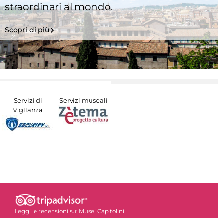
straordinari al mondo.
Scopri di più
Servizi di
Servizi museali
Vigilanza
Leggi le recensioni su:
Musei Capitolini