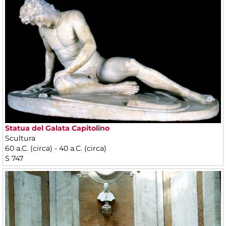
Statua del Galata Capitolino
Scultura
60 a.C. (circa) - 40 a.C. (circa)
S 747