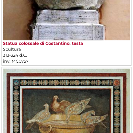
Statua colossale di Costantino: testa
Scultura
313-324 d.C.
inv. MC0757