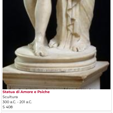
Statua di Amore e Psiche
Scultura
300 a.C. - 201 a.C.
S 408