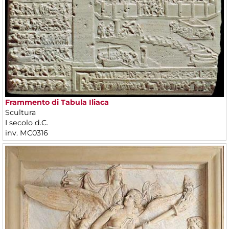
Frammento di Tabula Iliaca
Scultura
I secolo d.C.
inv. MC0316