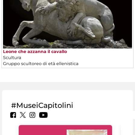
Leone che azzanna il cavallo
Scultura
Gruppo scultoreo di età ellenistica
#MuseiCapitolini