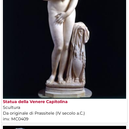
Statua della Venere Capitolina
Scultura
Da originale di Prassitele (IV secolo a.C.)
inv. MC0409