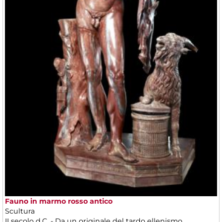
Fauno in marmo rosso antico
Scultura
II secolo d.C. - Da un originale del tardo ellenismo