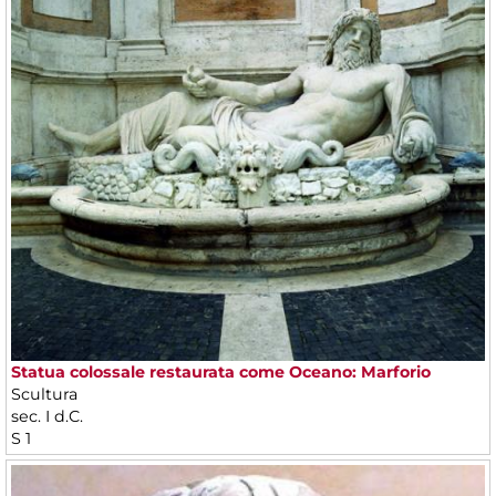
Statua colossale restaurata come Oceano: Marforio
Scultura
sec. I d.C.
S 1