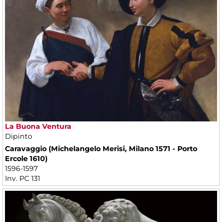
La Buona Ventura
Dipinto
Caravaggio (Michelangelo Merisi, Milano 1571 - Porto
Ercole 1610)
1596-1597
Inv. PC 131