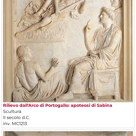
Rilievo dall'Arco di Portogallo: apoteosi di Sabina
Scultura
II secolo d.C.
inv. MC1213