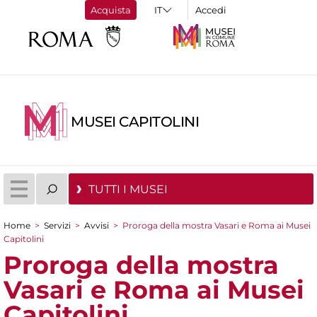
Acquista
Accedi
MUSEI CAPITOLINI
TUTTI I MUSEI
Home
>
Servizi
>
Avvisi
>
Proroga della mostra Vasari e Roma ai Musei
Tu sei qui
Capitolini
Proroga della mostra
Vasari e Roma ai Musei
Capitolini