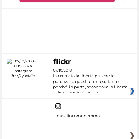
07/10/2018
Ho cercato la libertà più che la
potenza, e quest'ultima soltanto
perché, in parte, secondava la libertà.
— Marguerite Yourcenar
museiincomuneroma