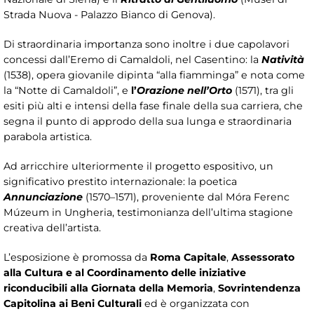
Strada Nuova - Palazzo Bianco di Genova).
Di straordinaria importanza sono inoltre i due capolavori
concessi dall’Eremo di Camaldoli, nel Casentino: la
Natività
(1538), opera giovanile dipinta “alla fiamminga” e nota come
la “Notte di Camaldoli”, e
l’
Orazione nell’Orto
(1571), tra gli
esiti più alti e intensi della fase finale della sua carriera, che
segna il punto di approdo della sua lunga e straordinaria
parabola artistica.
Ad arricchire ulteriormente il progetto espositivo, un
significativo prestito internazionale: la poetica
Annunciazione
(1570–1571), proveniente dal Móra Ferenc
Múzeum in Ungheria, testimonianza dell’ultima stagione
creativa dell’artista.
L’esposizione è promossa da
Roma Capitale
,
Assessorato
alla Cultura
e al Coordinamento delle iniziative
riconducibili alla Giornata della Memoria
,
Sovrintendenza
Capitolina ai Beni Culturali
ed è organizzata con