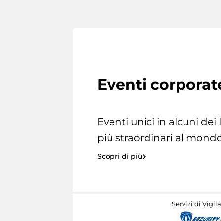
Eventi corporat
Eventi unici in alcuni dei
più straordinari al mondo
Scopri di più
Servizi di Vigil