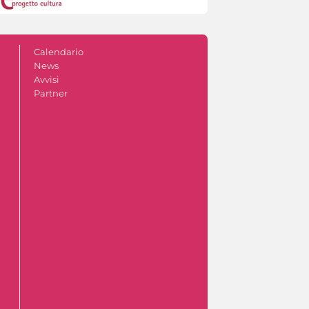
Calendario
News
Avvisi
Partner