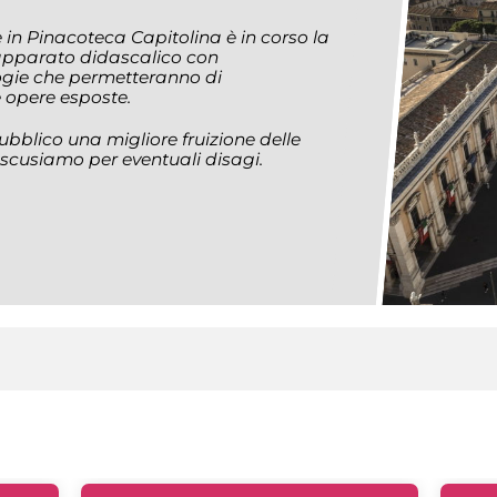
he in Pinacoteca Capitolina è in corso la
’apparato didascalico con
logie che permetteranno di
 opere esposte.
 pubblico una migliore fruizione delle
i scusiamo per eventuali disagi.