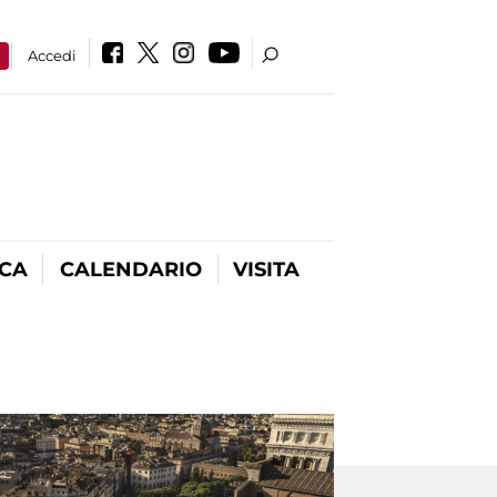
a
Accedi
ICA
CALENDARIO
VISITA