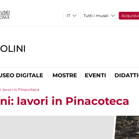
Tutti i musei
Acquist
OLINI
USEO DIGITALE
MOSTRE
EVENTI
DIDATT
: lavori in Pinacoteca
ni: lavori in Pinacoteca