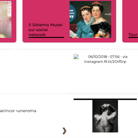
Il Sistema Musei
sui social
network
Tour
eiincomuneroma