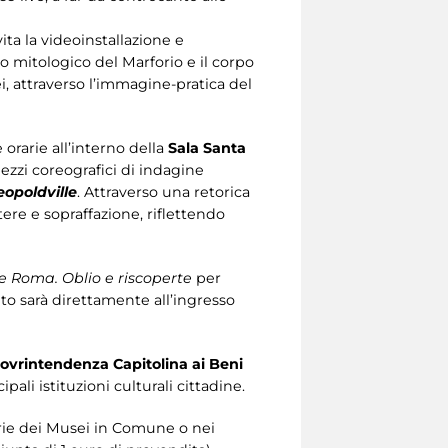
ita la videoinstallazione e
rpo mitologico del Marforio e il corpo
, attraverso l’immagine-pratica del
ce orarie all’interno della
Sala Santa
zzi coreografici di indagine
eopoldville
. Attraverso una retorica
ere e sopraffazione, riflettendo
 e Roma. Oblio e riscoperte
per
o sarà direttamente all’ingresso
 Sovrintendenza Capitolina ai Beni
ipali istituzioni culturali cittadine.
erie dei Musei in Comune o nei