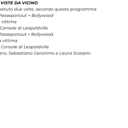
VISTE DA VICINO
ripetuto due volte, secondo questo programma
:
Passeportout + Bollywood
 vittima
l Console di Leopoldville
Passeportout + Bollywood
a vittima
l Console di Leopoldville
ano, Sebastiano Geronimo e Laura Scarpini