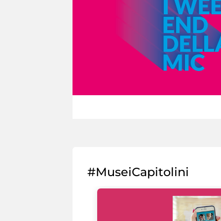
#MuseiCapitolini