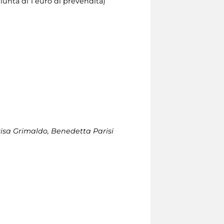
iunta di 1 euro di prevendita)
risa Grimaldo, Benedetta Parisi