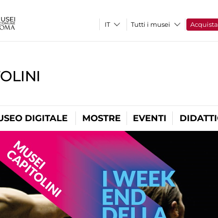
Tutti i musei
Acquist
OLINI
USEO DIGITALE
MOSTRE
EVENTI
DIDATT