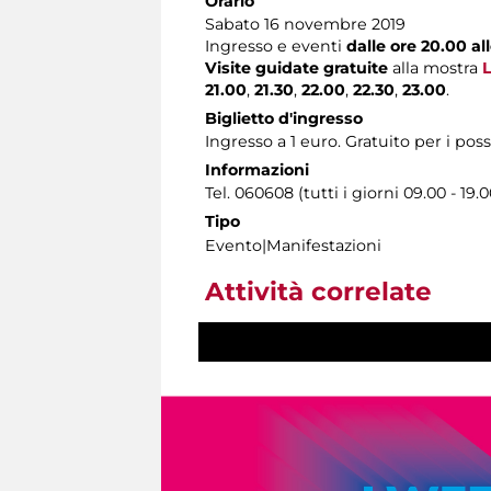
Orario
Sabato 16 novembre 2019
Ingresso e eventi
dalle ore 20.00 al
Visite guidate gratuite
alla mostra
L
21.00
,
21.30
,
22.00
,
22.30
,
23.00
.
Biglietto d'ingresso
Ingresso a 1 euro. Gratuito per i pos
Informazioni
Tel. 060608 (tutti i giorni 09.00 - 19.0
Tipo
Evento|Manifestazioni
Attività correlate