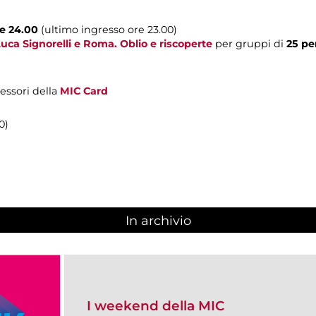
le 24.00
(ultimo ingresso ore 23.00)
uca Signorelli e Roma. Oblio e riscoperte
per gruppi di
25 p
sessori della
MIC Card
0)
In archivio
I weekend della MIC