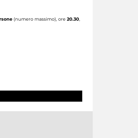
ersone
(numero massimo), ore
20.30
,