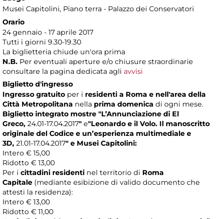
Musei Capitolini
, Piano terra - Palazzo dei Conservatori
Orario
24 gennaio - 17 aprile 2017
Tutti i giorni 9.30-19.30
La biglietteria chiude un'ora prima
N.B.
Per eventuali aperture e/o chiusure straordinarie
consultare la pagina dedicata agli
avvisi
Biglietto d'ingresso
Ingresso gratuito
per i
residenti a Roma
e nell'area della
Città Metropolitana
nella
prima domenica
di ogni mese.
Biglietto integrato mostre
"
L’Annunciazione di El
Greco
,
24.01-17.04.2017
"
e
"Leonardo e il Volo.
Il manoscritto
originale del Codice e un’esperienza multimediale e
3D,
21.01-17.04.2017
"
e Musei Capitolini:
Intero € 15,00
Ridotto € 13,00
Per i
cittadini residenti
nel territorio di
Roma
Capitale
(mediante esibizione di valido documento che
attesti la residenza):
Intero € 13,00
Ridotto € 11,00