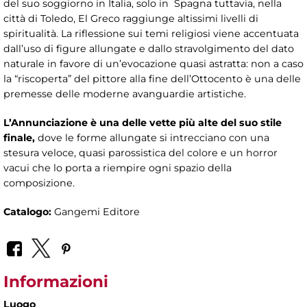
del suo soggiorno in Italia, solo in Spagna tuttavia, nella
città di Toledo, El Greco raggiunge altissimi livelli di
spiritualità. La riflessione sui temi religiosi viene accentuata
dall’uso di figure allungate e dallo stravolgimento del dato
naturale in favore di un’evocazione quasi astratta: non a caso
la “riscoperta” del pittore alla fine dell’Ottocento è una delle
premesse delle moderne avanguardie artistiche.
L’
Annunciazione è una delle vette più alte del suo stile
finale,
dove le forme allungate si intrecciano con una
stesura veloce, quasi parossistica del colore e un horror
vacui che lo porta a riempire ogni spazio della
composizione.
Catalogo:
Gangemi Editore
Informazioni
Luogo