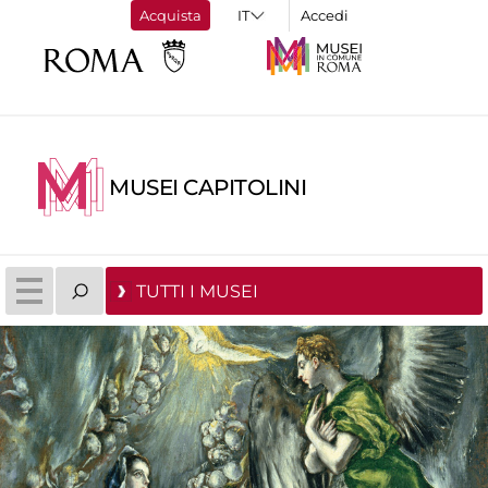
Acquista
Accedi
MUSEI CAPITOLINI
TUTTI I MUSEI