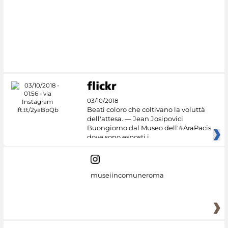
03/10/2018
Beati coloro che coltivano la voluttà
dell'attesa. — Jean Josipovici
Buongiorno dal Museo dell'#AraPacis
dove sono esposti i
museiincomuneroma