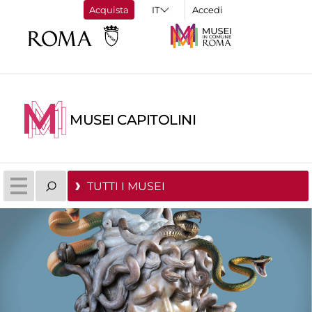
Acquista
Accedi
MUSEI CAPITOLINI
TUTTI I MUSEI