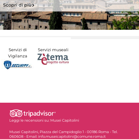
Scopri di più
Servizi di
Servizi museali
Vigilanza
Leggi le recensioni su:
Musei Capitolini
Musei Capitolini, Piazza del Campidoglio 1 - 00186 Roma - Tel.
060608 - Email: info.museicapitolini@comune.roma.it