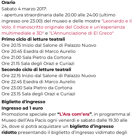
Orario
Sabato 4 marzo 2017:
- apertura straordinaria dalle 20.00 alle 24.00 (ultimo
ingresso ore 23.00) del museo e delle mostre
"Leonardo e il
Volo. Il manoscritto originale del Codice e un’esperienza
multimediale e 3D"
e
"L’Annunciazione di El Greco"
Primo ciclo di letture teatrali
Ore 20.15 Inizio dal Salone di Palazzo Nuovo
Ore 20.45 Esedra di Marco Aurelio
Ore 21.00 Sala Pietro da Cortona
Ore 21.15 Sala degli Orazi e Curiazi
Secondo ciclo di letture teatrali
Ore 22.15 Inizio dal Salone di Palazzo Nuovo
Ore 22.45 Esedra di Marco Aurelio
Ore 23.00 Sala Pietro da Cortona
Ore 23.15 Sala degli Orazi e Curiazi
Biglietto d'ingresso
Ingresso ad 1 euro
Promozione speciale per
“
L’Ara com’era
”
, in programma al
Museo dell’Ara Pacis ogni venerdì e sabato dalle 19.30 alle
24, dove si potrà acquistare un
biglietto d’ingresso
ridotto
presentando il biglietto d’ingresso vidimato degli