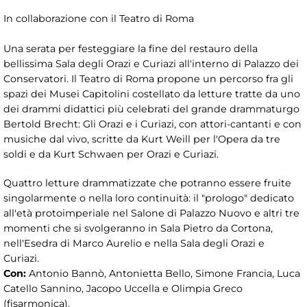
In collaborazione con il Teatro di Roma
Una serata per festeggiare la fine del restauro della
bellissima Sala degli Orazi e Curiazi all'interno di Palazzo dei
Conservatori. Il Teatro di Roma propone un percorso fra gli
spazi dei Musei Capitolini costellato da letture tratte da uno
dei drammi didattici più celebrati del grande drammaturgo
Bertold Brecht: Gli Orazi e i Curiazi, con attori-cantanti e con
musiche dal vivo, scritte da Kurt Weill per l'Opera da tre
soldi e da Kurt Schwaen per Orazi e Curiazi.
Quattro letture drammatizzate che potranno essere fruite
singolarmente o nella loro continuità: il "prologo" dedicato
all'età protoimperiale nel Salone di Palazzo Nuovo e altri tre
momenti che si svolgeranno in Sala Pietro da Cortona,
nell'Esedra di Marco Aurelio e nella Sala degli Orazi e
Curiazi.
Con:
Antonio Bannò, Antonietta Bello, Simone Francia, Luca
Catello Sannino, Jacopo Uccella e Olimpia Greco
(fisarmonica).