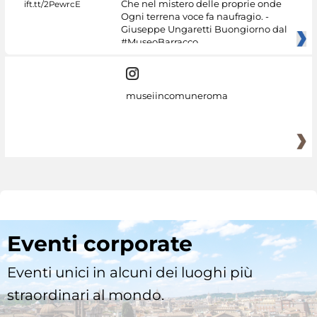
Che nel mistero delle proprie onde
Ogni terrena voce fa naufragio. -
Giuseppe Ungaretti Buongiorno dal
#MuseoBarracco
museiincomuneroma
Eventi corporate
Eventi unici in alcuni dei luoghi più
straordinari al mondo.