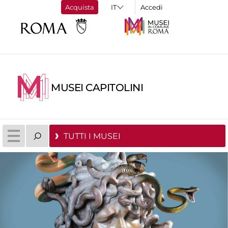
Acquista
Accedi
MUSEI CAPITOLINI
TUTTI I MUSEI