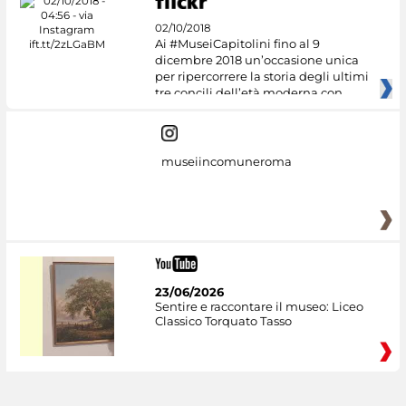
02/10/2018
Ai #MuseiCapitolini fino al 9
dicembre 2018 un’occasione unica
per ripercorrere la storia degli ultimi
tre concili dell’età moderna con
museiincomuneroma
23/06/2026
Sentire e raccontare il museo: Liceo
Classico Torquato Tasso