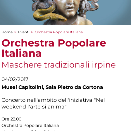
Home
>
Eventi
>
Orchestra Popolare Italiana
Tu sei qui
Orchestra Popolare
Italiana
Maschere tradizionali irpine
04/02/2017
Musei Capitolini,
Sala Pietro da Cortona
Concerto nell'ambito dell'iniziativa "Nel
weekend l'arte si anima"
Ore 22.00
Orchestra Popolare Italiana