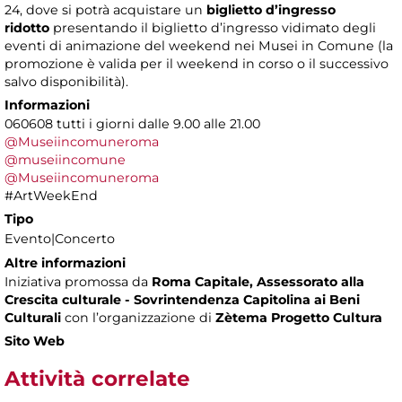
24, dove si potrà acquistare un
biglietto d’ingresso
ridotto
presentando il biglietto d’ingresso vidimato degli
eventi di animazione del weekend nei Musei in Comune (la
promozione è valida per il weekend in corso o il successivo
salvo disponibilità).
Informazioni
060608 tutti i giorni dalle 9.00 alle 21.00
@Museiincomuneroma
@museiincomune
@Museiincomuneroma
#ArtWeekEnd
Tipo
Evento|Concerto
Altre informazioni
Iniziativa promossa da
Roma Capitale, Assessorato alla
Crescita culturale - Sovrintendenza Capitolina ai Beni
Culturali
con l’organizzazione di
Zètema Progetto Cultura
Sito Web
Attività correlate