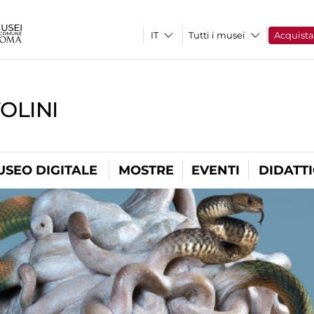
Tutti i musei
Acquist
OLINI
USEO DIGITALE
MOSTRE
EVENTI
DIDATT