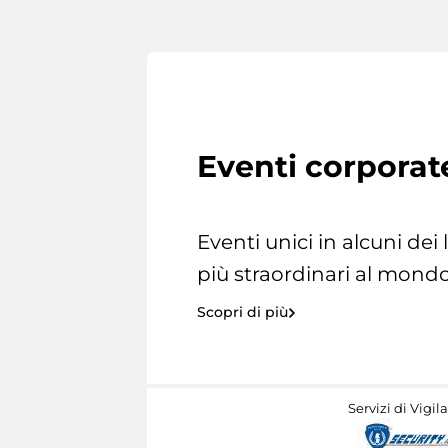
Eventi corporat
Eventi unici in alcuni dei
più straordinari al mondo
Scopri di più
Servizi di Vigil