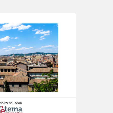
ervizi museali