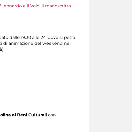
"Leonardo e il Volo. Il manoscritto
to dalle 19.30 alle 24, dove si potrà
nti di animazione del weekend nei
à).
olina ai Beni Culturali
con