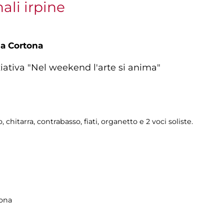
ali irpine
da Cortona
ziativa "Nel weekend l'arte si anima"
chitarra, contrabasso, fiati, organetto e 2 voci soliste.
tona