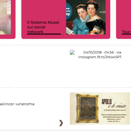
Il Sistema Musei
sui social
network
Tour
eiincomuneroma