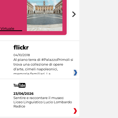
Google Arts &
 Virtuale
Culture
04/10/2018
Al piano terra di #PalazzoPrimoli si
trova una collezione di opere
d’arte, cimeli napoleonici,
memorie familiari. La
23/06/2026
Sentire e raccontare il museo:
Liceo Linguistico Lucio Lombardo
Radice