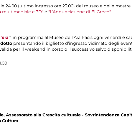
 alle 24.00 (ultimo ingresso ore 23.00) del museo e delle mostre
a multimediale e 3D"
e
"L’Annunciazione di El Greco"
’era
”
, in programma al Museo dell’Ara Pacis ogni venerdì e saba
ridotto
presentando il biglietto d’ingresso vidimato degli eve
ida per il weekend in corso o il successivo salvo disponibilit
1.00
, Assessorato alla Crescita culturale - Sovrintendenza Capit
 Cultura