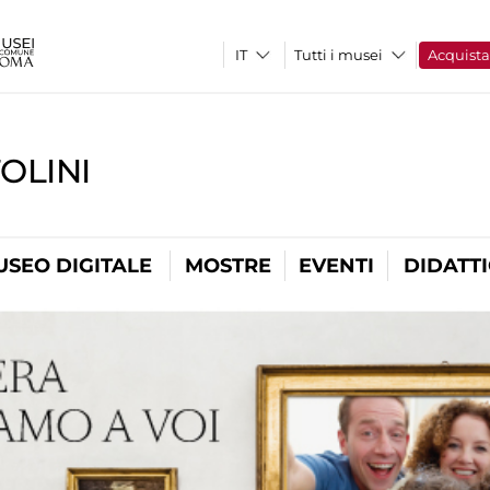
Tutti i musei
Acquist
OLINI
USEO DIGITALE
MOSTRE
EVENTI
DIDATT