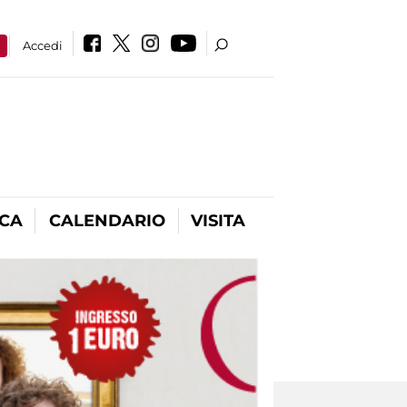
a
Accedi
ICA
CALENDARIO
VISITA