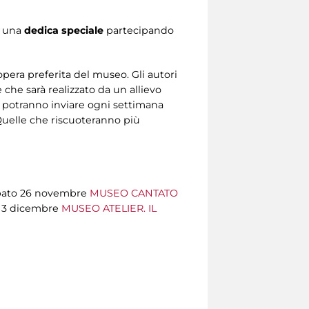
d una
dedica speciale
partecipando
opera preferita del museo. Gli autori
 che sarà realizzato da un allievo
ti potranno inviare ogni settimana
”). Quelle che riscuoteranno più
abato 26 novembre
MUSEO CANTATO
o 3 dicembre
MUSEO ATELIER. IL