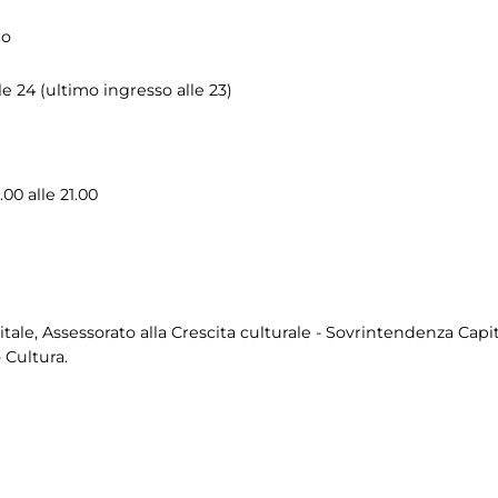
eo
e 24 (ultimo ingresso alle 23)
.00 alle 21.00
tale, Assessorato alla Crescita culturale - Sovrintendenza Capit
 Cultura.