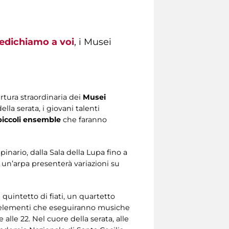
 dedichiamo a voi
, i Musei
tura straordinaria dei
Musei
ella serata, i giovani talenti
piccoli ensemble
che faranno
pinario, dalla Sala della Lupa fino a
 un’arpa presenterà variazioni su
quintetto di fiati, un quartetto
 25 elementi che eseguiranno musiche
 alle 22. Nel cuore della serata, alle