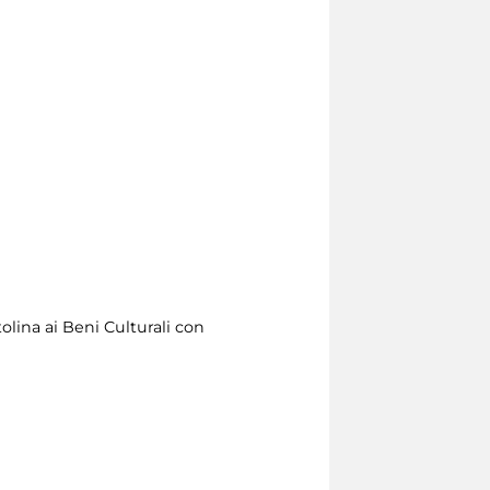
olina ai Beni Culturali con