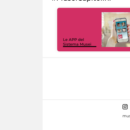
Le APP del
Sistema Musei
mus