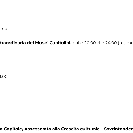
tona
traordinaria dei Musei Capitolini,
dalle 20.00 alle 24.00 (ultim
9.00
 Capitale, Assessorato alla Crescita culturale - Sovrintenden