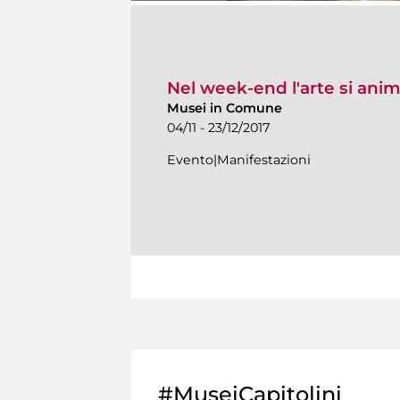
Nel week-end l'arte si ani
Musei in Comune
04/11 - 23/12/2017
Evento|Manifestazioni
#MuseiCapitolini