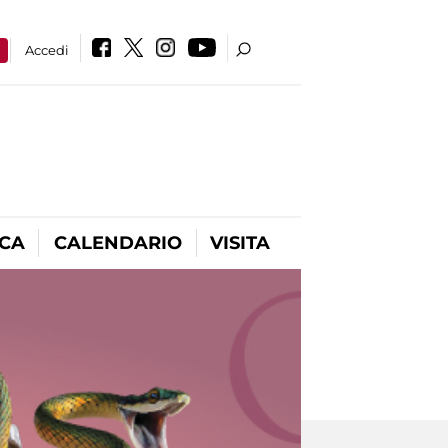
a
Accedi
ICA
CALENDARIO
VISITA