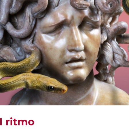
l ritmo