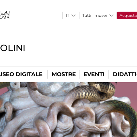
Tutti i musei
Acquist
OLINI
USEO DIGITALE
MOSTRE
EVENTI
DIDATT