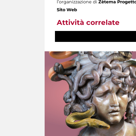
l’organizzazione di
Zètema Progetto
Sito Web
Attività correlate