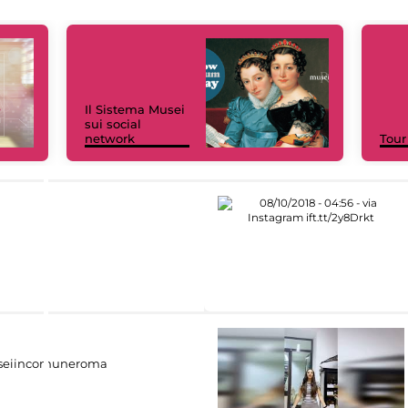
Il Sistema Musei
sui social
network
Tour
eiincomuneroma