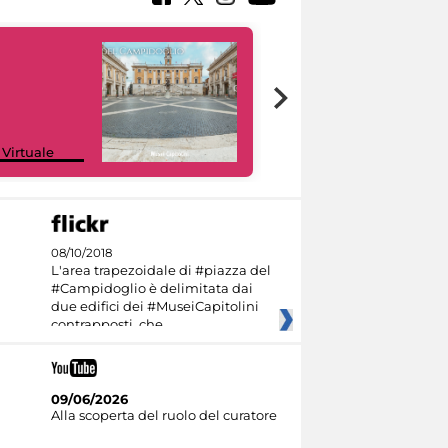
Google Arts &
 Virtuale
Culture
08/10/2018
L'area trapezoidale di #piazza del
#Campidoglio è delimitata dai
due edifici dei #MuseiCapitolini
contrapposti, che
09/06/2026
Alla scoperta del ruolo del curatore