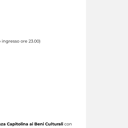
o ingresso ore 23.00)
za Capitolina ai Beni Culturali
con