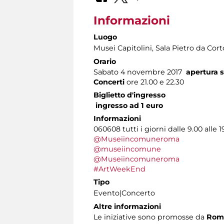
Informazioni
Luogo
Musei Capitolini
, Sala Pietro da Cor
Orario
Sabato 4 novembre 2017
apertura s
Concerti
ore 21.00 e 22.30
Biglietto d'ingresso
ingresso ad 1 euro
Informazioni
060608 tutti i giorni dalle 9.00 alle 1
@Museiincomuneroma
@museiincomune
@Museiincomuneroma
#ArtWeekEnd
Tipo
Evento|Concerto
Altre informazioni
Le iniziative sono promosse da
Roma