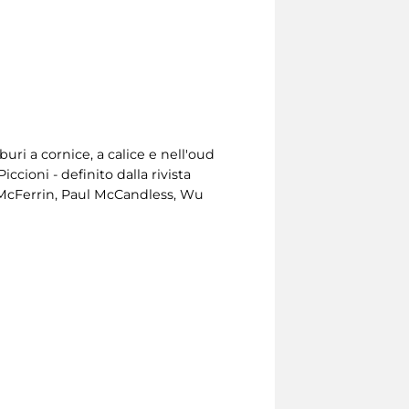
uri a cornice, a calice e nell'oud
cioni - definito dalla rivista
y McFerrin, Paul McCandless, Wu