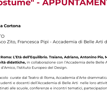
 Costume" - APPUNTAME
da Cortona
TO
co Zito, Francesca Pipi - Accademia di Belle Arti
i Roma: L’Età dell’Equilibrio. Traiano, Adriano, Antonino Pio,
vità didattiche,
in collaborazione con l’Accademia delle Belle Ar
d’Amico, l’Istituto Europeo del Design.
colo curate dal Teatro di Roma, Accademia d’Arte drammatica S
tudenti e docenti dell’Accademia di Belle Arti nelle loro attività
stinati alle scuole, conferenze e incontri tematici, partecipazion