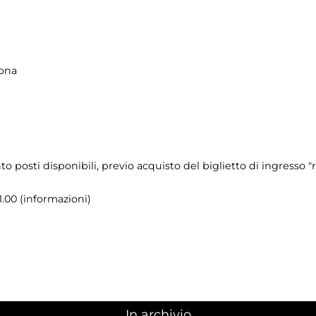
tona
nto posti disponibili, previo acquisto del biglietto di ingresso 
21.00 (informazioni)
In archivio