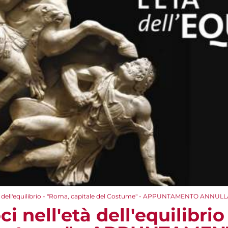
 dell'equilibrio - "Roma, capitale del Costume" - APPUNTAMENTO ANNUL
nell'età dell'equilibrio