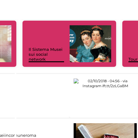
Il Sistema Musei
sui social
network
Tour
eiincomuneroma