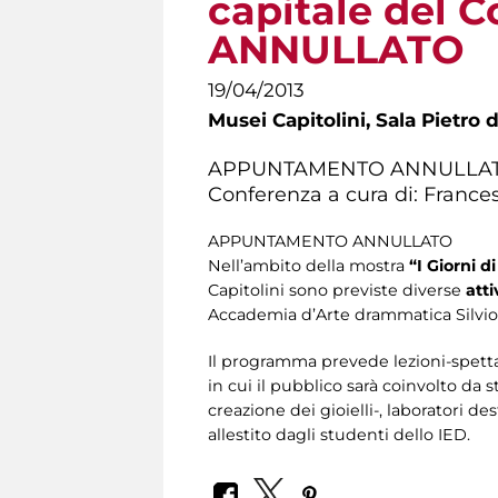
capitale del
ANNULLATO
19/04/2013
Musei Capitolini,
Sala Pietro 
APPUNTAMENTO ANNULLA
Conferenza a cura di: Frances
APPUNTAMENTO ANNULLATO
Nell’ambito della mostra
“I Giorni d
Capitolini sono previste diverse
atti
Accademia d’Arte drammatica Silvio 
Il programma prevede lezioni-spetta
in cui il pubblico sarà coinvolto da s
creazione dei gioielli-, laboratori de
allestito dagli studenti dello IED.