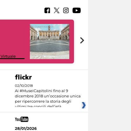
Google Arts &
 Virtuale
Culture
02/10/2018
Ai #MuseiCapitolini fino al 9
dicembre 2018 un’occasione unica
per ripercorrere la storia degli
ultimi tre concili dell’età
28/01/2026