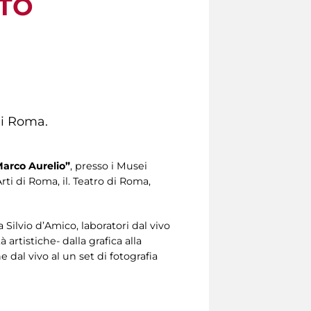
NTO
 di Roma.
 Marco Aurelio”
, presso i Musei
ti di Roma, il. Teatro di Roma,
ilvio d’Amico, laboratori dal vivo
 artistiche- dalla grafica alla
e dal vivo al un set di fotografia