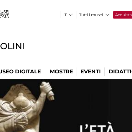
Tutti i musei
Acquist
OLINI
USEO DIGITALE
MOSTRE
EVENTI
DIDATT