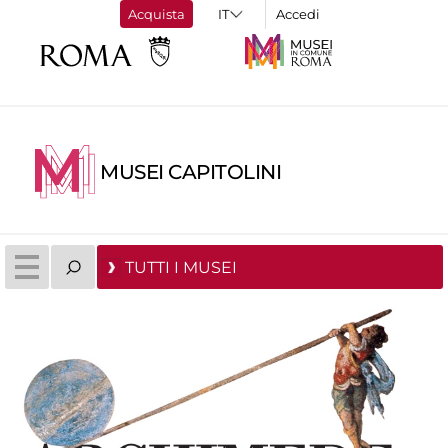
Acquista
Accedi
MUSEI CAPITOLINI
TUTTI I MUSEI