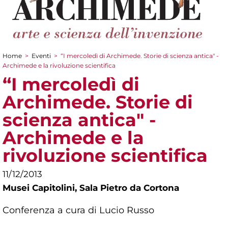
Home
>
Eventi
>
“I mercoledì di Archimede. Storie di scienza antica" -
Tu sei qui
Archimede e la rivoluzione scientifica
“I mercoledì di
Archimede. Storie di
scienza antica" -
Archimede e la
rivoluzione scientifica
11/12/2013
Musei Capitolini,
Sala Pietro da Cortona
Conferenza a cura di Lucio Russo