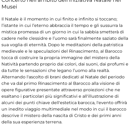
Musei
Il Natale è il momento in cui finito e infinito si toccano;
l’istante in cui l’eterno abbraccia il tempo e gli sussurra la
mistica promessa di un giorno in cui la sabbia smetterà di
cadere nelle clessidre e l’uomo sarà finalmente saziato della
sua voglia di eternità. Dopo le meditazioni della patristica
medievale e le speculazioni del Rinascimento, al Barocco
tocca di costruire la propria immagine del mistero della
Natività partendo proprio dai colori, dai suoni, dai profumi e
da tutte le sensazioni che legano l’uomo alla realtà.
Alternando l'ascolto di brani dedicati al Natale del periodo
che va dal primo Rinascimento al Barocco alla visione di
opere figurative presentate attraverso proiezioni che ne
esaltano i particolari più significativi e all'illustrazione di
alcuni dei punti chiave dell'estetica barocca, l'evento offrirà
un inedito viaggio multimediale nel modo in cui il barocco
descrive il mistero della nascita di Cristo e dei primi anni
della sua esperienza terrena.