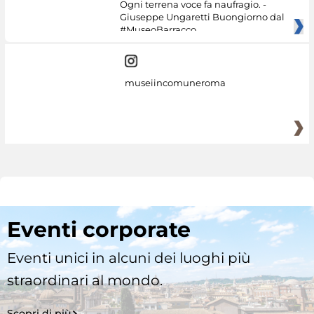
Ogni terrena voce fa naufragio. -
Giuseppe Ungaretti Buongiorno dal
#MuseoBarracco
museiincomuneroma
Eventi corporate
Eventi unici in alcuni dei luoghi più
straordinari al mondo.
Scopri di più