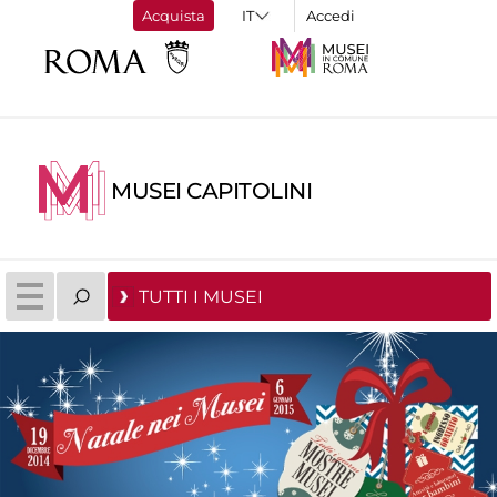
Acquista
Accedi
MUSEI CAPITOLINI
TUTTI I MUSEI