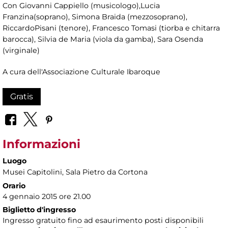
Con Giovanni Cappiello (musicologo),Lucia
Franzina(soprano), Simona Braida (mezzosoprano),
RiccardoPisani (tenore), Francesco Tomasi (tiorba e chitarra
barocca), Silvia de Maria (viola da gamba), Sara Osenda
(virginale)
A cura dell'Associazione Culturale Ibaroque
Gratis
Informazioni
Luogo
Musei Capitolini
, Sala Pietro da Cortona
Orario
4 gennaio 2015 ore 21.00
Biglietto d'ingresso
Ingresso gratuito fino ad esaurimento posti disponibili