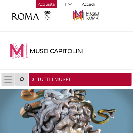
Acquista
Accedi
MUSEI CAPITOLINI
TUTTI I MUSEI