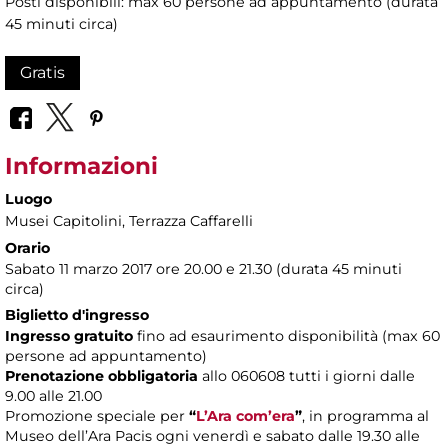
Posti disponibili: max 60 persone ad appuntamento (durata
45 minuti circa)
Gratis
Informazioni
Luogo
Musei Capitolini
, Terrazza Caffarelli
Orario
Sabato 11 marzo 2017 ore 20.00 e 21.30 (durata 45 minuti
circa)
Biglietto d'ingresso
Ingresso gratuito
fino ad esaurimento disponibilità (max 60
persone ad appuntamento)
Prenotazione obbligatoria
allo 060608 tutti i giorni dalle
9.00 alle 21.00
Promozione speciale per
“
L’Ara com’era
”
, in programma al
Museo dell’Ara Pacis ogni venerdì e sabato dalle 19.30 alle