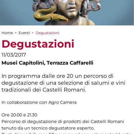
Home
>
Eventi
>
Degustazioni
Tu sei qui
Degustazioni
11/03/2017
Musei Capitolini,
Terrazza Caffarelli
In programma dalle ore 20 un percorso di
degustazione di una selezione di salumi e vini
tradizionali dei Castelli Romani.
In collaborazione con Agro Camera
Ore 20.00 e 21.30
Percorso di degustazione di prodotti dei Castelli Romani
tenuto da un tecnico degustatore esperto.