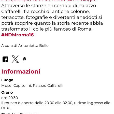
Attraverso le stanze e i corridoi di Palazzo
Caffarelli, fra rocchi di antiche colonne,
terracotte, fotografie e divertenti aneddoti si
potrà scoprire quanto la storia recente abbia
trasformato il colle più famoso di Roma.
#NDMroma16
A cura di Antonietta Bello
Informazioni
Luogo
Musei Capitolini
, Palazzo Caffarelli
Orario
ore 20.30
Il museo è aperto dalle 20.00 alle 02.00, ultimo ingresso alle
01.00.