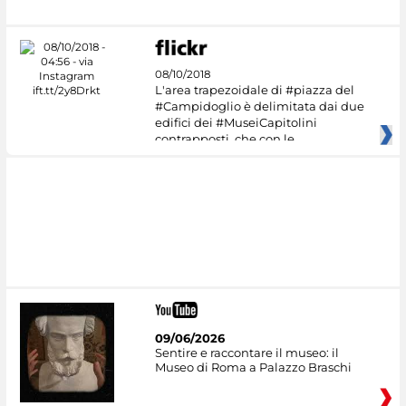
08/10/2018
L'area trapezoidale di #piazza del
#Campidoglio è delimitata dai due
edifici dei #MuseiCapitolini
contrapposti, che con le
09/06/2026
Sentire e raccontare il museo: il
Museo di Roma a Palazzo Braschi