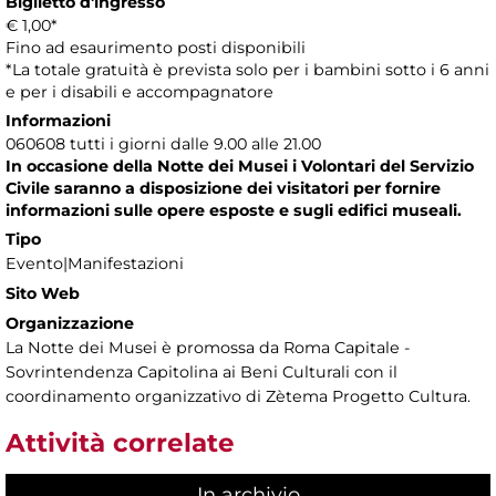
Biglietto d'ingresso
€ 1,00*
Fino ad esaurimento posti disponibili
*La totale gratuità è prevista solo per i bambini sotto i 6 anni
e per i disabili e accompagnatore
Informazioni
060608 tutti i giorni dalle 9.00 alle 21.00
In occasione della Notte dei Musei i Volontari del Servizio
Civile saranno a disposizione dei visitatori per fornire
informazioni sulle opere esposte e sugli edifici museali.
Tipo
Evento|Manifestazioni
Sito Web
Organizzazione
La Notte dei Musei è promossa da Roma Capitale -
Sovrintendenza Capitolina ai Beni Culturali con il
coordinamento organizzativo di Zètema Progetto Cultura.
Attività correlate
In archivio