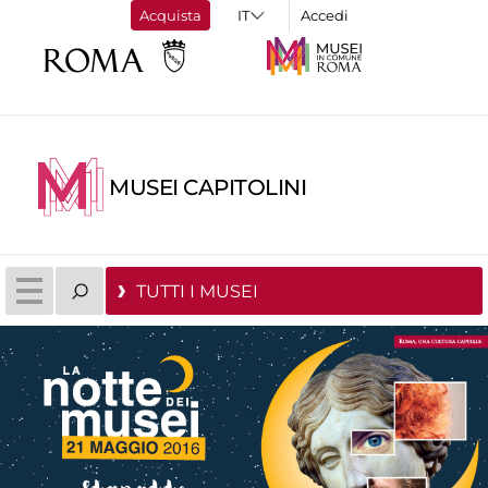
Acquista
Accedi
MUSEI CAPITOLINI
TUTTI I MUSEI