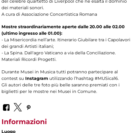
del celebre quartetto di Liverpool che ne esalta il dominio
dei materiali sonori.
A cura di Associazione Concertistica Romana
Mostre straordinariamente aperte dalle 20.00 alle 02.00
(ultimo ingresso alle 01.00):
- La Misericordia nell’arte. Itinerario Giubilare tra i Capolavori
dei grandi Artisti italiani;
- La Spina. Dall'agro Vaticano a via della Conciliazione.
Materiali Ricordi Progetti.
Durante Musei in Musica tutti potranno partecipare al
contest su
Instagram
utilizzando l’hashtag #MUSica16.
Gli autori delle tre foto più belle saranno premiati con i
biglietti per le mostre nei Musei in Comune.
Informazioni
Luogo