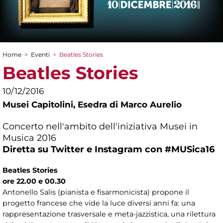
Home
>
Eventi
>
Beatles Stories
Tu sei qui
Beatles Stories
10/12/2016
Musei Capitolini,
Esedra di Marco Aurelio
Concerto nell'ambito dell'iniziativa Musei in
Musica 2016
Diretta su Twitter e Instagram con #MUSica16
Beatles Stories
ore 22.00 e 00.30
Antonello Salis (pianista e fisarmonicista) propone il
progetto francese che vide la luce diversi anni fa: una
rappresentazione trasversale e meta-jazzistica, una rilettura