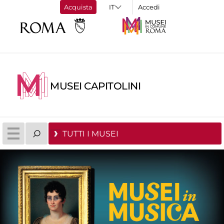
Acquista
Accedi
MUSEI CAPITOLINI
TUTTI I MUSEI