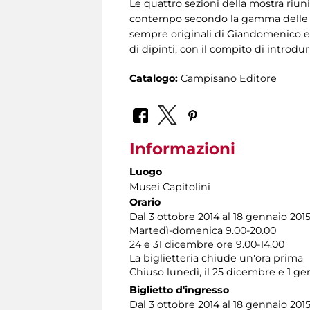
Le quattro sezioni della mostra riun
contempo secondo la gamma delle loro 
sempre originali di Giandomenico e 
di dipinti, con il compito di introdu
Catalogo:
Campisano Editore
Informazioni
Luogo
Musei Capitolini
Orario
Dal 3 ottobre 2014 al 18 gennaio 201
Martedì-domenica 9.00-20.00
24 e 31 dicembre ore 9.00-14.00
La biglietteria chiude un'ora prima
Chiuso lunedì, il 25 dicembre e 1 ge
Biglietto d'ingresso
Dal 3 ottobre 2014 al 18 gennaio 2015