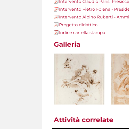
Intervento Claudio Parisi Presicce
Intervento Pietro Folena - Presi
Intervento Albino Ruberti - Amm
Progetto didattico
Indice cartella stampa
Galleria
Attività correlate