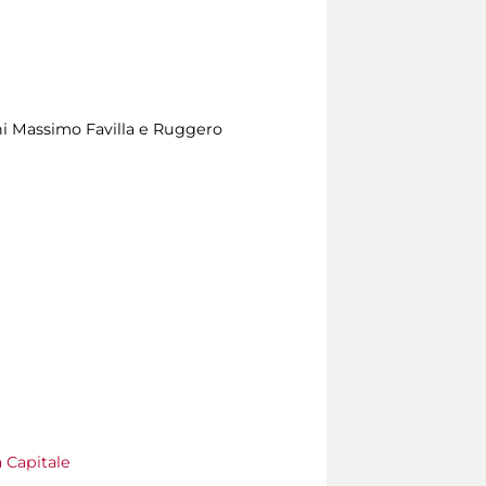
ani Massimo Favilla e Ruggero
a Capitale