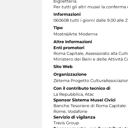
biglietteria.
Per tutti gli altri musei la conferma d
Informazioni
060608 tutti i giorni dalle 9.00 alle 
Tipo
Mostra|Arte Moderna
Altre informazioni
Enti promotori
Roma Capitale, Assessorato alla Cult
Ministero dei Beni e delle Attività 
Sito Web
Organizzazione
Zètema Progetto CulturaAssociazio
Con il contributo tecnico di
La Repubblica, Atac
Sponsor Sistema Musei Civici
Banche Tesoriere di Roma Capitale:
Rome, Vodafone
Servizio di vigilanza
Travis Group