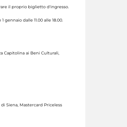
rare il proprio biglietto d'ingresso.
1 gennaio dalle 11.00 alle 18.00.
 Capitolina ai Beni Culturali,
di Siena, Mastercard Priceless