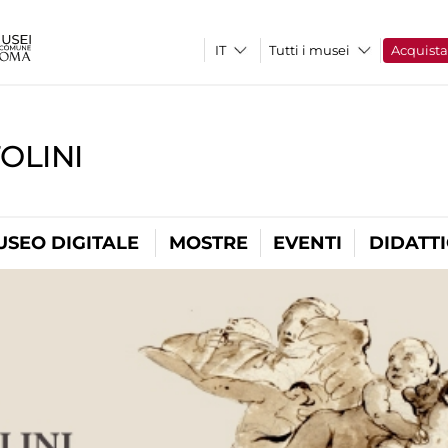
Tutti i musei
Acquist
OLINI
USEO DIGITALE
MOSTRE
EVENTI
DIDATT