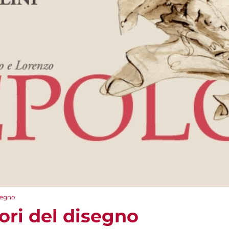
isegno
ori del disegno