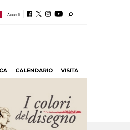
a
Accedi
ICA
CALENDARIO
VISITA