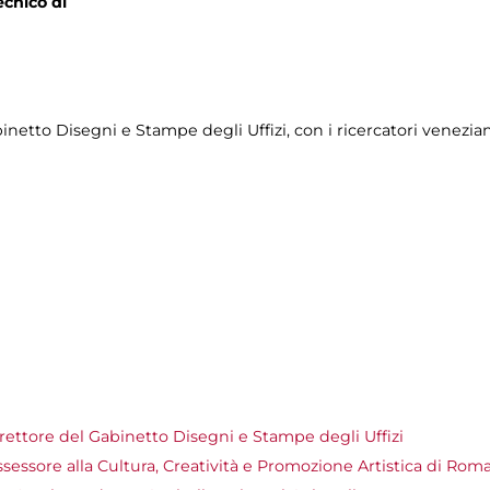
ecnico di
binetto Disegni e Stampe degli Uffizi, con i ricercatori venezi
irettore del Gabinetto Disegni e Stampe degli Uffizi
sessore alla Cultura, Creatività e Promozione Artistica di Rom