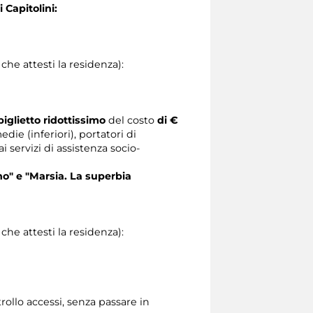
 Capitolini:
he attesti la residenza):
iglietto ridottissimo
del costo
di €
ie (inferiori), portatori di
servizi di assistenza socio-
no"
e "Marsia. La superbia
he attesti la residenza):
rollo accessi, senza passare in