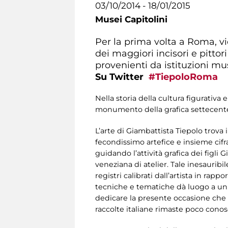
03/10/2014 - 18/01/2015
Musei Capitolini
Per la prima volta a Roma, v
dei maggiori incisori e pitto
provenienti da istituzioni mus
Su Twitter
#TiepoloRoma
Nella storia della cultura figurativ
monumento della grafica settecent
L’arte di Giambattista Tiepolo trova
fecondissimo artefice e insieme cifr
guidando l’attività grafica dei figl
veneziana di atelier. Tale inesaurib
registri calibrati dall’artista in rap
tecniche e tematiche dà luogo a un 
dedicare la presente occasione che tr
raccolte italiane rimaste poco conos