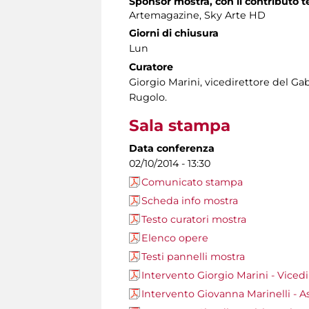
Sponsor mostra, con il
contributo t
Artemagazine, Sky Arte HD
Giorni di chiusura
Lun
Curatore
Giorgio Marini, vicedirettore del Ga
Rugolo.
Sala stampa
Data conferenza
02/10/2014 - 13:30
Comunicato stampa
Scheda info mostra
Testo curatori mostra
Elenco opere
Testi pannelli mostra
Intervento Giorgio Marini - Viced
Intervento Giovanna Marinelli - As