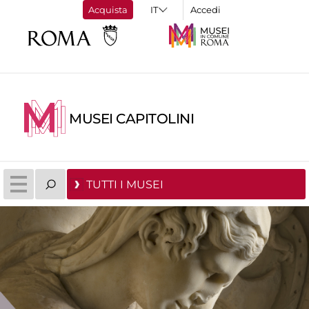
Acquista
Accedi
MUSEI CAPITOLINI
TUTTI I MUSEI