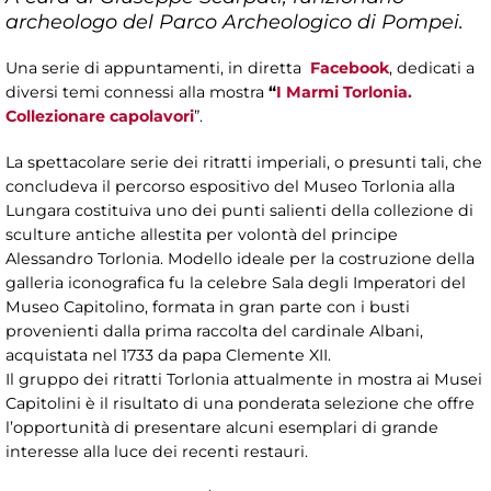
archeologo del Parco Archeologico di Pompei.
Una serie di appuntamenti, in diretta
Facebook
, dedicati a
diversi temi connessi alla mostra
“
I Marmi Torlonia.
Collezionare capolavori
”.
La spettacolare serie dei ritratti imperiali, o presunti tali, che
concludeva il percorso espositivo del Museo Torlonia alla
Lungara costituiva uno dei punti salienti della collezione di
sculture antiche allestita per volontà del principe
Alessandro Torlonia. Modello ideale per la costruzione della
galleria iconografica fu la celebre Sala degli Imperatori del
Museo Capitolino, formata in gran parte con i busti
provenienti dalla prima raccolta del cardinale Albani,
acquistata nel 1733 da papa Clemente XII.
Il gruppo dei ritratti Torlonia attualmente in mostra ai Musei
Capitolini è il risultato di una ponderata selezione che offre
l’opportunità di presentare alcuni esemplari di grande
interesse alla luce dei recenti restauri.