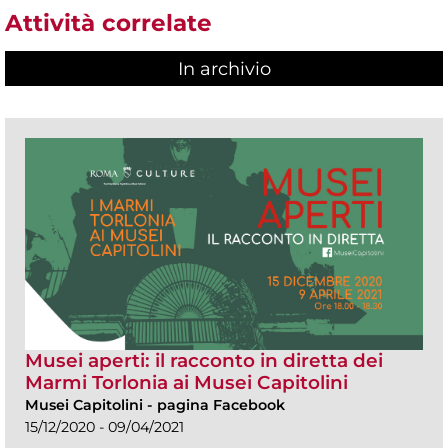
Attività correlate
In archivio
Musei aperti: il racconto in diretta dei
Marmi Torlonia ai Musei Capitolini
Musei Capitolini
-
pagina Facebook
15/12/2020 - 09/04/2021