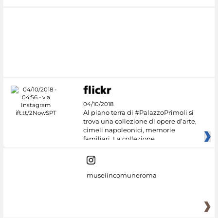
04/10/2018
Al piano terra di #PalazzoPrimoli si
trova una collezione di opere d’arte,
cimeli napoleonici, memorie
familiari. La collezione
museiincomuneroma