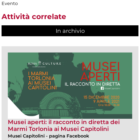
Evento
Attività correlate
In archivio
Musei aperti: il racconto in diretta dei
Marmi Torlonia ai Musei Capitolini
Musei Capitolini
-
pagina Facebook