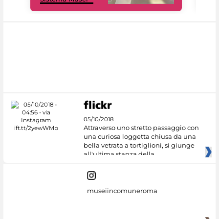
05/10/2018
Attraverso uno stretto passaggio con
una curiosa loggetta chiusa da una
bella vetrata a tortiglioni, si giunge
all'ultima stanza della
museiincomuneroma