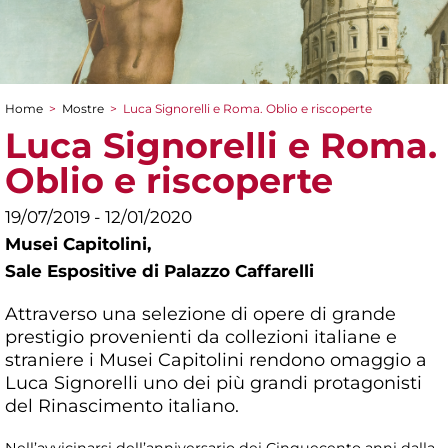
Home
>
Mostre
>
Luca Signorelli e Roma. Oblio e riscoperte
Tu sei qui
Luca Signorelli e Roma.
Oblio e riscoperte
19/07/2019 - 12/01/2020
Musei Capitolini,
Sale Espositive di Palazzo Caffarelli
Attraverso una selezione di opere di grande
prestigio provenienti da collezioni italiane e
straniere i Musei Capitolini rendono omaggio a
Luca Signorelli uno dei più grandi protagonisti
del Rinascimento italiano.