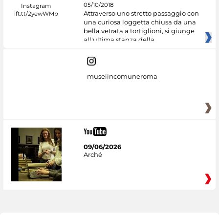
05/10/2018
Attraverso uno stretto passaggio con
una curiosa loggetta chiusa da una
bella vetrata a tortiglioni, si giunge
all'ultima stanza della
museiincomuneroma
09/06/2026
Arché