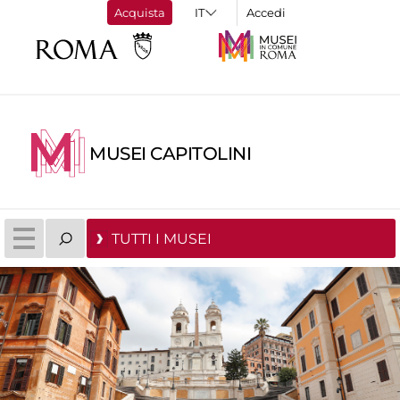
Acquista
Accedi
MUSEI CAPITOLINI
TUTTI I MUSEI