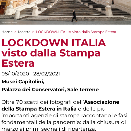
Home
>
Mostre
>
LOCKDOWN ITALIA visto dalla Stampa Estera
Tu sei qui
LOCKDOWN ITALIA
visto dalla Stampa
Estera
08/10/2020 - 28/02/2021
Musei Capitolini,
Palazzo dei Conservatori, Sale terrene
Oltre 70 scatti dei fotografi dell’
Associazione
della Stampa Estera in Italia
e delle più
importanti agenzie di stampa raccontano le fasi
fondamentali della pandemia: dalla chiusura di
marzo ai primi segnali di ripartenza.