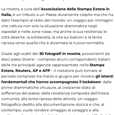
La mostra, a cura dell’
Associazione della Stampa Estera in
Italia,
è un tributo a un Paese duramente colpito ma che ha
dato l’esempio al resto del mondo: un viaggio per immagini
che cattura non solo la situazione drammatica negli
ospedali e nelle zone rosse, ma anche la sua resilienza, le
città deserte, la solidarietà, la vita sui balconi e la lenta
ripresa verso quella che è diventata la nuova normalità.
Grazie agli scatti dei
30 fotografi in mostra
, provenienti da
dieci paesi diversi – compresi alcuni corrispondenti italiani
delle tre principali agenzie rappresentate nella
Stampa
Estera, Reuters, AP e AFP
– il visitatore può tornare al
periodo compreso tra marzo e giugno per rivivere
gli istanti
fondamentali che hanno accompagnato il lockdown
: dalle
prime drammatiche chiusure, al crescente stato di
sofferenza del paese; dalla resistenza composta dell’intera
comunità, alla lenta ripresa delle attività. Un viaggio
fotografico dedito alla documentazione storica e che, al
contempo, vuole rendere omaggio al coraggio e alla