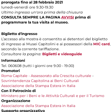
prorogata fino al 28 febbraio 2021
lunedì-venerdì ore 9.30-19.30
Ultimo ingresso un'ora prima della chiusura
CONSULTA SEMPRE LA PAGINA
AVVISI
prima di
programmare la tua visita al museo.
Biglietto d'ingresso
L’accesso alla mostra è consentito ai detentori del biglietto
di ingresso ai Musei Capitolini e ai possessori della
MIC card
,
secondo la corrente tariffazione.
Consultare la pagina:
Biglietti e videoguide
Informazioni
Tel. 060608 (tutti i giorni ore 9.00 - 19.00)
Promotori
Roma Capitale - Assessorato alla Crescita culturale
-
Sovrintendenza Capitolina ai Beni Culturali
Associazione della Stampa Estera in Italia
Con il Patrocinio di
Ministero per i Beni e le Attività Culturali e per il Turismo
Organizzazione
Associazione della Stampa Estera in Italia
Supporto organizzativo