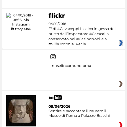
04/10/2018
E' di #Cavaceppi il calco in gesso del
busto dell’imperatore #Caracalla
conservato nel #CasinoNobile a
#VillaTorlonia. Per la
museiincomuneroma
09/06/2026
Sentire e raccontare il museo: il
Museo di Roma a Palazzo Braschi