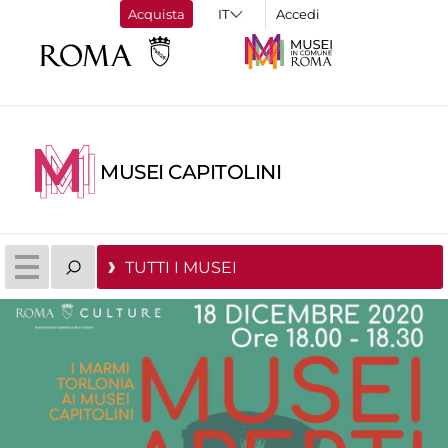
Acquista
Accedi
MUSEI CAPITOLINI
TUTTI I MUSEI