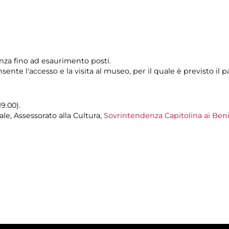
enza fino ad esaurimento posti.
sente l'accesso e la visita al museo, per il quale è previsto i
19.00).
e, Assessorato alla Cultura,
Sovrintendenza Capitolina ai Beni