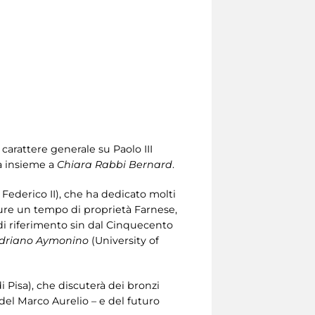
carattere generale su Paolo III
ta insieme a
Chiara Rabbi Bernard
.
 Federico II), che ha dedicato molti
lture un tempo di proprietà Farnese,
 di riferimento sin dal Cinquecento
driano Aymonino
(University of
 Pisa), che discuterà dei bronzi
del Marco Aurelio – e del futuro