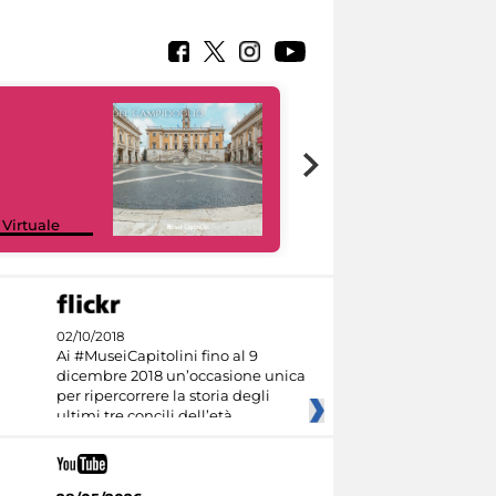
Google Arts &
 Virtuale
Culture
02/10/2018
Ai #MuseiCapitolini fino al 9
dicembre 2018 un’occasione unica
per ripercorrere la storia degli
ultimi tre concili dell’età