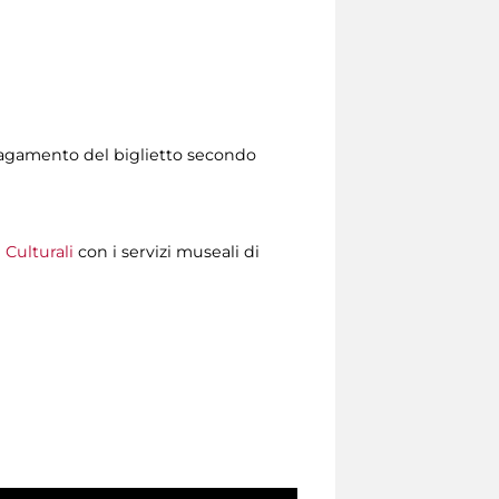
l pagamento del biglietto secondo
 Culturali
con i servizi museali di