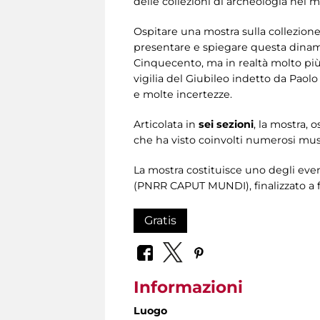
delle collezioni di archeologia nei
Ospitare una mostra sulla collezione
presentare e spiegare questa dinam
Cinquecento, ma in realtà molto pi
vigilia del Giubileo indetto da Paolo 
e molte incertezze.
Articolata in
sei sezioni
, la mostra, 
che ha visto coinvolti numerosi musei
La mostra costituisce uno degli even
(PNRR CAPUT MUNDI), finalizzato a 
Gratis
Informazioni
Luogo