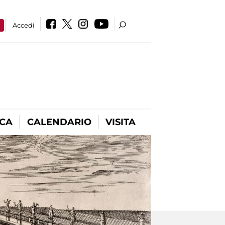
a
Accedi
ICA
CALENDARIO
VISITA