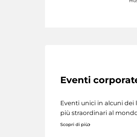
mus
Eventi corporat
Eventi unici in alcuni dei
più straordinari al mondo
Scopri di più