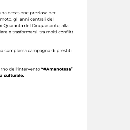
a una occasione preziosa per
to, gli anni centrali del
i Quaranta del Cinquecento, alla
re e trasformarsi, tra molti conflitti
di una complessa campagna di prestiti
erno dell'intervento
“#Amanotesa
”
a culturale.