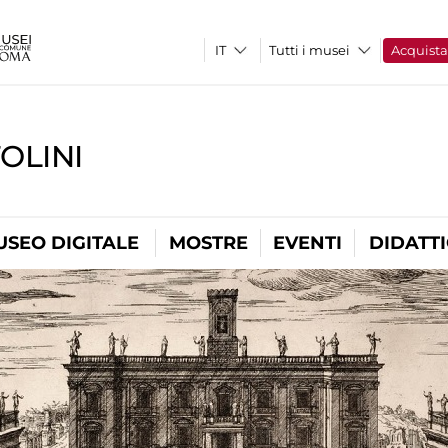
Tutti i musei
Acquist
OLINI
USEO DIGITALE
MOSTRE
EVENTI
DIDATT