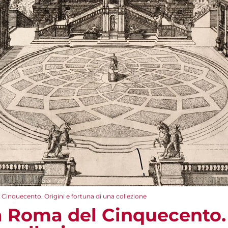
 Cinquecento. Origini e fortuna di una collezione
a Roma del Cinquecento. 