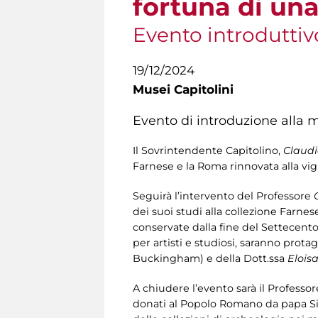
fortuna di una
Evento introduttiv
19/12/2024
Musei Capitolini
Evento di introduzione alla m
Il Sovrintendente Capitolino,
Claudi
Farnese e la Roma rinnovata alla vig
Seguirà l’intervento del Professore
dei suoi studi alla collezione Farnes
conservate dalla fine del Settecento
per artisti e studiosi, saranno pro
Buckingham) e della Dott.ssa
Elois
A chiudere l’evento sarà il Professo
donati al Popolo Romano da papa Sist