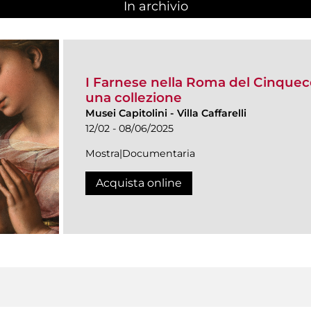
In archivio
I Farnese nella Roma del Cinquece
una collezione
Musei Capitolini
-
Villa Caffarelli
12/02 - 08/06/2025
Mostra|Documentaria
Acquista online