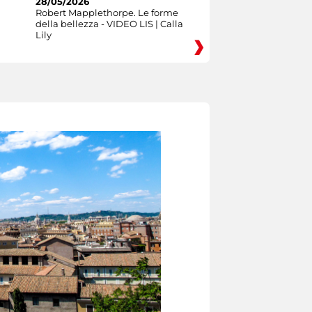
28/05/2026
Robert Mapplethorpe. Le forme
della bellezza - VIDEO LIS | Calla
Lily