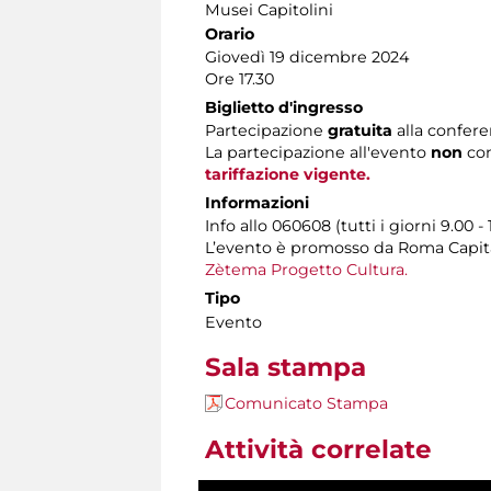
Musei Capitolini
Orario
Giovedì 19 dicembre 2024
Ore 17.30
Biglietto d'ingresso
Partecipazione
gratuita
alla confer
La partecipazione all'evento
non
con
tariffazione vigente.
Informazioni
Info allo 060608 (tutti i giorni 9.00 - 
L’evento è promosso da Roma Capital
Zètema Progetto Cultura.
Tipo
Evento
Sala stampa
Comunicato Stampa
Attività correlate