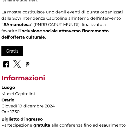
italiani e stranieri.
La mostra costituisce uno degli eventi di punta organizzati
dalla Sovrintendenza Capitolina all'interno dell'intervento
“#Amanotesa
” (PNRR CAPUT MUNDI), finalizzato a
favorire
l'inclusione sociale attraverso l’incremento
dell’offerta culturale.
Gratis
Informazioni
Luogo
Musei Capitolini
Orario
Giovedì 19 dicembre 2024
Ore 17.30
Biglietto d'ingresso
Partecipazione
gratuita
alla conferenza fino ad esaurimento