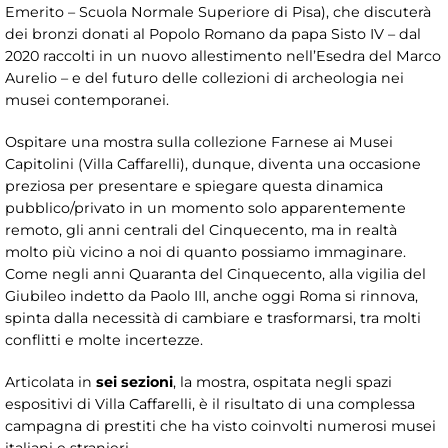
Emerito – Scuola Normale Superiore di Pisa), che discuterà
dei bronzi donati al Popolo Romano da papa Sisto IV – dal
2020 raccolti in un nuovo allestimento nell’Esedra del Marco
Aurelio – e del futuro delle collezioni di archeologia nei
musei contemporanei.
Ospitare una mostra sulla collezione Farnese ai Musei
Capitolini (Villa Caffarelli), dunque, diventa una occasione
preziosa per presentare e spiegare questa dinamica
pubblico/privato in un momento solo apparentemente
remoto, gli anni centrali del Cinquecento, ma in realtà
molto più vicino a noi di quanto possiamo immaginare.
Come negli anni Quaranta del Cinquecento, alla vigilia del
Giubileo indetto da Paolo III, anche oggi Roma si rinnova,
spinta dalla necessità di cambiare e trasformarsi, tra molti
conflitti e molte incertezze.
Articolata in
sei sezioni
, la mostra, ospitata negli spazi
espositivi di Villa Caffarelli, è il risultato di una complessa
campagna di prestiti che ha visto coinvolti numerosi musei