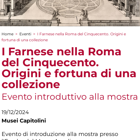
Home
>
Eventi
>
I Farnese nella Roma del Cinquecento. Origini e
Tu sei qui
fortuna di una collezione
I Farnese nella Roma
del Cinquecento.
Origini e fortuna di una
collezione
Evento introduttivo alla mostra
19/12/2024
Musei Capitolini
Evento di introduzione alla mostra presso