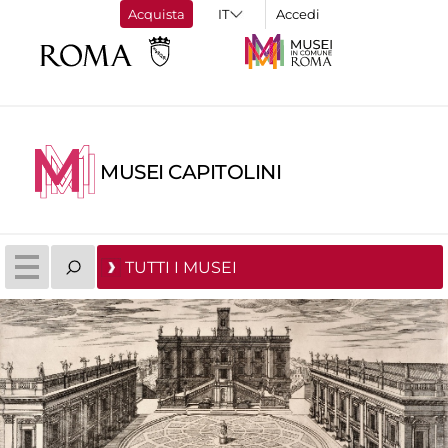
Acquista
Accedi
MUSEI CAPITOLINI
TUTTI I MUSEI