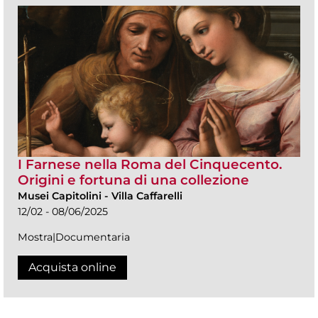
I Farnese nella Roma del Cinquecento.
Origini e fortuna di una collezione
Musei Capitolini
-
Villa Caffarelli
12/02 - 08/06/2025
Mostra|Documentaria
Acquista online