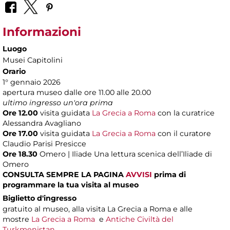
Informazioni
Luogo
Musei Capitolini
Orario
1° gennaio 2026
apertura museo dalle ore 11.00 alle 20.00
ultimo ingresso un'ora prima
Ore 12.00
visita guidata
La Grecia a Roma
con la curatrice
Alessandra Avagliano
Ore 17.00
visita guidata
La Grecia a Roma
con il curatore
Claudio Parisi Presicce
Ore 18.30
Omero | Iliade Una lettura scenica dell’Iliade di
Omero
CONSULTA SEMPRE LA PAGINA
AVVISI
prima di
programmare la tua visita al museo
Biglietto d'ingresso
gratuito al museo, alla visita La Grecia a Roma e alle
mostre
La Grecia a Roma
e
Antiche Civiltà del
Turkmenistan