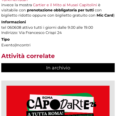
invece la mostra
Cartier e il Mito ai Musei Capitolini
è
visitabile con
prenotazione obbligatoria per tutti
con
biglietto ridotto oppure con biglietto gratuito con
Mic Card
)
Informazioni
tel 060608 attivo tutti i giorni dalle 9.00 alle 19.00
Indirizzo: Via Francesco Crispi 24
Tipo
Evento|Incontri
Attività correlate
In archivio