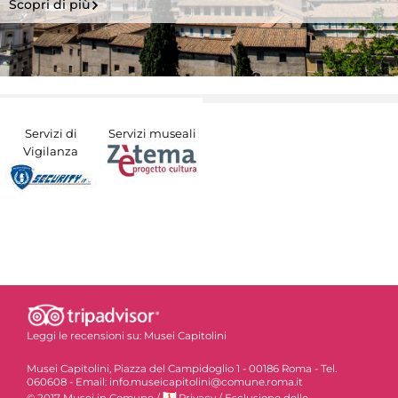
Scopri di più
Servizi di
Servizi museali
Vigilanza
Leggi le recensioni su:
Musei Capitolini
Musei Capitolini, Piazza del Campidoglio 1 - 00186 Roma - Tel.
060608 - Email: info.museicapitolini@comune.roma.it