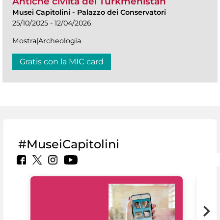
Antiche civiltà del Turkmenistan
Musei Capitolini
-
Palazzo dei Conservatori
25/10/2025 - 12/04/2026
Mostra|Archeologia
Gratis con la MIC card
#MuseiCapitolini