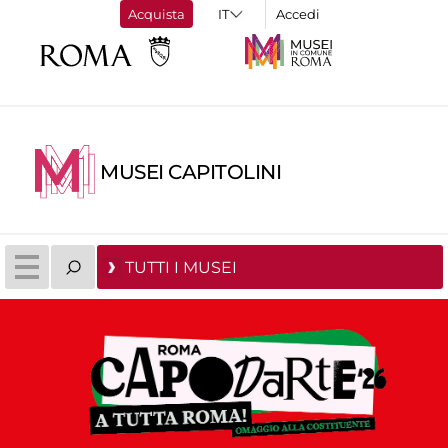
Acquista
Accedi
MUSEI CAPITOLINI
TUTTI I MUSEI