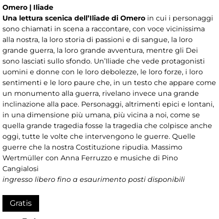
Omero | Iliade
Una lettura scenica dell’Iliade di Omero
in cui i personaggi
sono chiamati in scena a raccontare, con voce vicinissima
alla nostra, la loro storia di passioni e di sangue, la loro
grande guerra, la loro grande avventura, mentre gli Dei
sono lasciati sullo sfondo. Un’Iliade che vede protagonisti
uomini e donne con le loro debolezze, le loro forze, i loro
sentimenti e le loro paure che, in un testo che appare come
un monumento alla guerra, rivelano invece una grande
inclinazione alla pace. Personaggi, altrimenti epici e lontani,
in una dimensione più umana, più vicina a noi, come se
quella grande tragedia fosse la tragedia che colpisce anche
oggi, tutte le volte che intervengono le guerre. Quelle
guerre che la nostra Costituzione ripudia. Massimo
Wertmüller con Anna Ferruzzo e musiche di Pino
Cangialosi
ingresso libero fino a esaurimento posti disponibili
Gratis