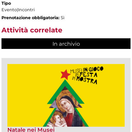
Tipo
Evento|Incontri
Prenotazione obbligatoria:
Sì
Attività correlate
In archivio
Natale nei Musei