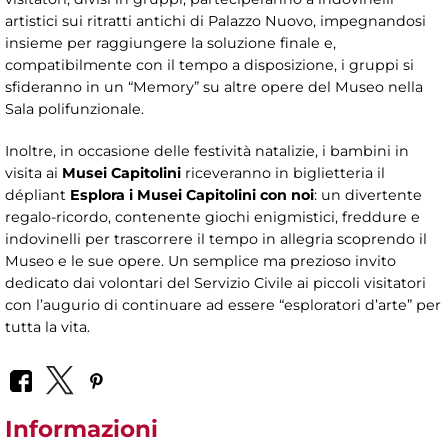
artistici sui ritratti antichi di Palazzo Nuovo, impegnandosi
insieme per raggiungere la soluzione finale e,
compatibilmente con il tempo a disposizione, i gruppi si
sfideranno in un “Memory” su altre opere del Museo nella
Sala polifunzionale.
Inoltre, in occasione delle festività natalizie, i bambini in
visita ai
Musei Capitolini
riceveranno in biglietteria il
dépliant
Esplora i Musei Capitolini con noi
: un divertente
regalo-ricordo, contenente giochi enigmistici, freddure e
indovinelli per trascorrere il tempo in allegria scoprendo il
Museo e le sue opere. Un semplice ma prezioso invito
dedicato dai volontari del Servizio Civile ai piccoli visitatori
con l’augurio di continuare ad essere “esploratori d’arte” per
tutta la vita.
Informazioni