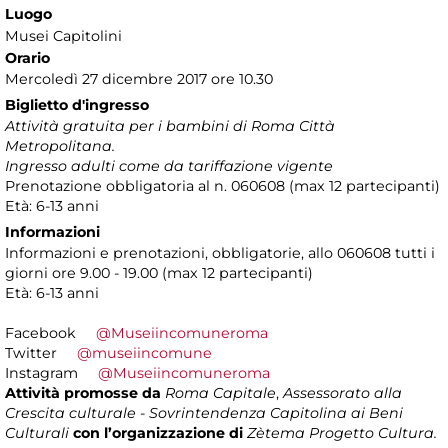
Luogo
Musei Capitolini
Orario
Mercoledì 27 dicembre 2017 ore 10.30
Biglietto d'ingresso
Attività gratuita per i bambini di Roma Città
Metropolitana.
Ingresso adulti come da tariffazione vigente
Prenotazione obbligatoria al n. 060608 (max 12 partecipanti)
Età: 6-13 anni
Informazioni
Informazioni e prenotazioni, obbligatorie, allo 060608 tutti i
giorni ore 9.00 - 19.00 (max 12 partecipanti)
Età: 6-13 anni
Facebook
@Museiincomuneroma
Twitter
@museiincomune
Instagram
@Museiincomuneroma
Attività promosse da
Roma Capitale
,
Assessorato alla
Crescita culturale - Sovrintendenza Capitolina ai Beni
Culturali
con l’organizzazione di
Zètema Progetto Cultura.