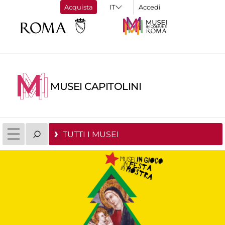
Acquista
Accedi
MUSEI CAPITOLINI
TUTTI I MUSEI