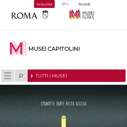
Acquista
Accedi
MUSEI CAPITOLINI
TUTTI I MUSEI