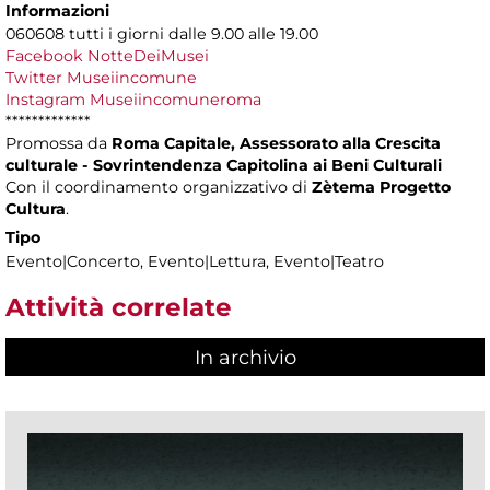
Informazioni
060608 tutti i giorni dalle 9.00 alle 19.00
Facebook NotteDeiMusei
Twitter Museiincomune
Instagram Museiincomuneroma
*************
Promossa da
Roma Capitale, Assessorato alla Crescita
culturale - Sovrintendenza Capitolina ai Beni Culturali
Con il coordinamento organizzativo di
Zètema Progetto
Cultura
.
Tipo
Evento|Concerto, Evento|Lettura, Evento|Teatro
Attività correlate
In archivio