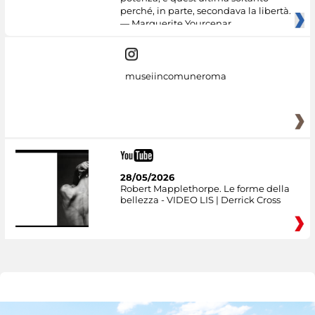
perché, in parte, secondava la libertà.
— Marguerite Yourcenar
museiincomuneroma
28/05/2026
Robert Mapplethorpe. Le forme della
bellezza - VIDEO LIS | Derrick Cross