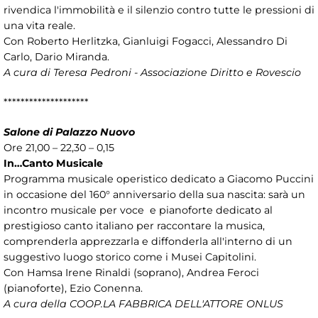
rivendica l'immobilità e il silenzio contro tutte le pressioni di
una vita reale.
Con Roberto Herlitzka, Gianluigi Fogacci, Alessandro Di
Carlo, Dario Miranda.
A cura di Teresa Pedroni - Associazione Diritto e Rovescio
********************
Salone di Palazzo Nuovo
Ore 21,00 – 22,30 – 0,15
In…Canto Musicale
Programma musicale operistico dedicato a Giacomo Puccini
in occasione del 160° anniversario della sua nascita: sarà un
incontro musicale per voce e pianoforte dedicato al
prestigioso canto italiano per raccontare la musica,
comprenderla apprezzarla e diffonderla all'interno di un
suggestivo luogo storico come i Musei Capitolini.
Con Hamsa Irene Rinaldi (soprano), Andrea Feroci
(pianoforte), Ezio Conenna.
A cura della COOP.LA FABBRICA DELL'ATTORE ONLUS