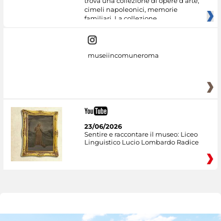
trova una collezione di opere d’arte,
cimeli napoleonici, memorie
familiari. La collezione
museiincomuneroma
23/06/2026
Sentire e raccontare il museo: Liceo
Linguistico Lucio Lombardo Radice