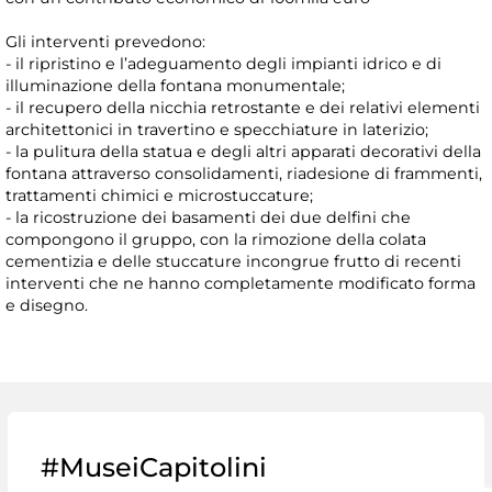
Gli interventi prevedono:
- il ripristino e l’adeguamento degli impianti idrico e di
illuminazione della fontana monumentale;
- il recupero della nicchia retrostante e dei relativi elementi
architettonici in travertino e specchiature in laterizio;
- la pulitura della statua e degli altri apparati decorativi della
fontana attraverso consolidamenti, riadesione di frammenti,
trattamenti chimici e microstuccature;
- la ricostruzione dei basamenti dei due delfini che
compongono il gruppo, con la rimozione della colata
cementizia e delle stuccature incongrue frutto di recenti
interventi che ne hanno completamente modificato forma
e disegno.
#MuseiCapitolini