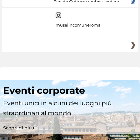
Renato Guttuso sembra scrutare
museiincomuneroma
Eventi corporate
Eventi unici in alcuni dei luoghi più
straordinari al mondo.
Scopri di più