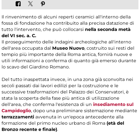
Il rinvenimento di alcuni reperti ceramici all'interno della
fossa di fondazione ha contribuito alla precisa datazione di
tutto l'intervento, che può collocarsi
nella seconda metà
del VI sec. a. C.
Il proseguimento delle indagini archeologiche all'interno
dell'area occupata dal
Museo Nuovo
, costruito sui resti del
tempio più importante della Roma antica, fornirà nuove e
utili informazioni a conferma di quanto già emerso durante
lo scavo del Giardino Romano.
Del tutto inaspettata invece, in una zona già sconvolta nei
secoli passati dai lavori edilizi per la costruzione e le
successive trasformazioni del Palazzo dei Conservatori, è
stata la scoperta della fase più antica di utilizzazione
dell'area, che conferma l'esistenza di un
insediamento sul
Campidoglio
, dopo una preliminare sistemazione mediante
terrazzamenti
avvenuta in un'epoca antecedente alla
formazione del primo nucleo urbano di Roma
(età del
Bronzo recente e finale)
.