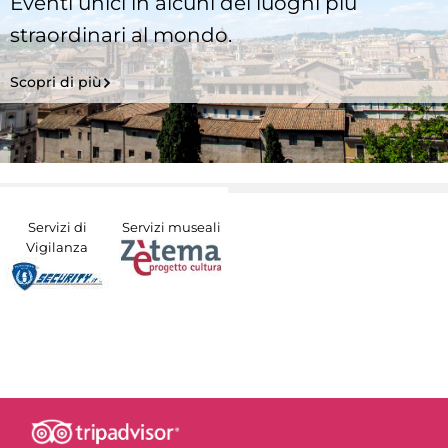
Eventi unici in alcuni dei luoghi più
straordinari al mondo.
Scopri di più
Servizi di
Servizi museali
Vigilanza