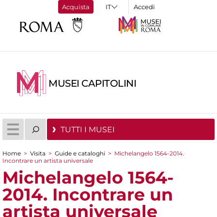
Acquista
Accedi
MUSEI CAPITOLINI
TUTTI I MUSEI
Home
>
Visita
>
Guide e cataloghi
>
Michelangelo 1564-2014.
Incontrare un artista universale
Tu sei qui
Michelangelo 1564-
2014. Incontrare un
artista universale