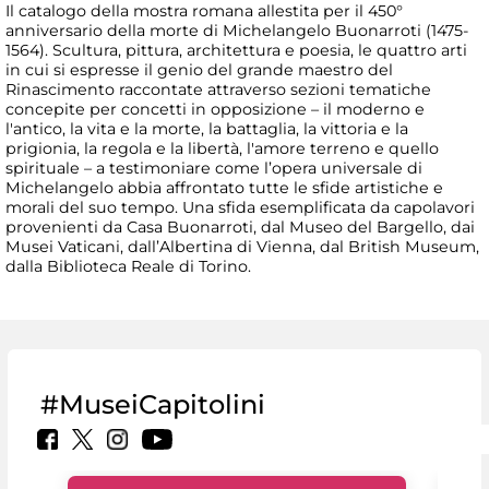
Il catalogo della mostra romana allestita per il 450°
anniversario della morte di Michelangelo Buonarroti (1475-
1564). Scultura, pittura, architettura e poesia, le quattro arti
in cui si espresse il genio del grande maestro del
Rinascimento raccontate attraverso sezioni tematiche
concepite per concetti in opposizione – il moderno e
l'antico, la vita e la morte, la battaglia, la vittoria e la
prigionia, la regola e la libertà, l'amore terreno e quello
spirituale – a testimoniare come l’opera universale di
Michelangelo abbia affrontato tutte le sfide artistiche e
morali del suo tempo. Una sfida esemplificata da capolavori
provenienti da Casa Buonarroti, dal Museo del Bargello, dai
Musei Vaticani, dall’Albertina di Vienna, dal British Museum,
dalla Biblioteca Reale di Torino.
#MuseiCapitolini