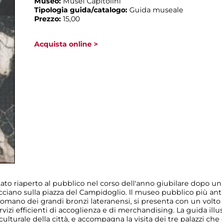
Museo:
Musei Capitolini
Tipologia guida/catalogo:
Guida museale
Prezzo:
15,00
Acquista online >
ato riaperto al pubblico nel corso dell'anno giubilare dopo u
facciano sulla piazza del Campidoglio. Il museo pubblico più an
romano dei grandi bronzi lateranensi, si presenta con un volto
ervizi efficienti di accoglienza e di merchandising. La guida ill
ulturale della città, e accompagna la visita dei tre palazzi che