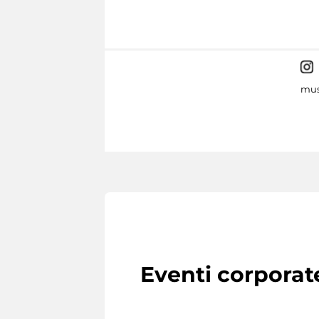
mus
Eventi corporat