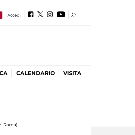
a
Accedi
ICA
CALENDARIO
VISITA
e. Roma)