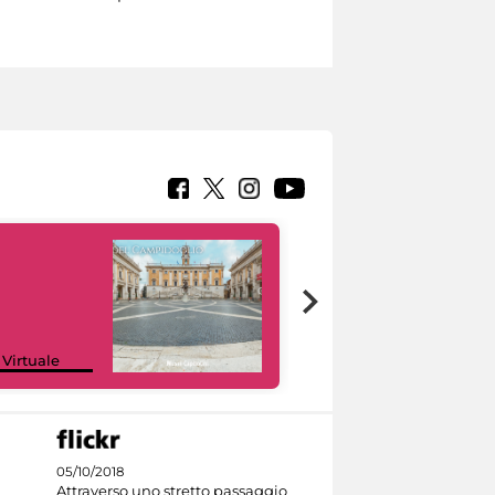
Google Arts &
 Virtuale
Culture
05/10/2018
Attraverso uno stretto passaggio