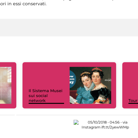
ri in essi conservati.
Il Sistema Musei
sui social
network
Tour