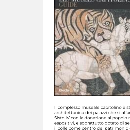
Il complesso museale capitolino è st
architettonico dei palazzi che si af
Sisto IV con la donazione al popolo 
espositivi, e soprattutto dotato di s
il colle come centro del patrimonio c