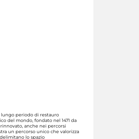
n lungo periodo di restauro
tico del mondo, fondato nel 1471 da
 rinnovato, anche nei percorsi
ustra un percorso unico che valorizza
 delimitano lo spazio