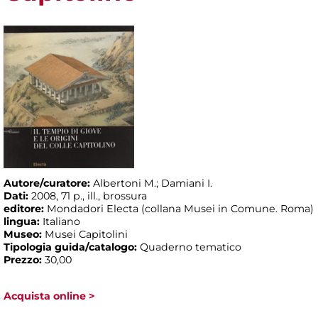
Autore/curatore:
Albertoni M.; Damiani I.
Dati:
2008, 71 p., ill., brossura
editore:
Mondadori Electa (collana Musei in Comune. Roma)
lingua:
Italiano
Museo:
Musei Capitolini
Tipologia guida/catalogo:
Quaderno tematico
Prezzo:
30,00
Acquista online >