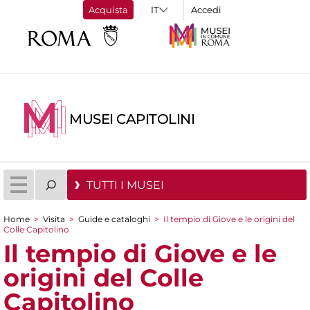
Acquista
Accedi
MUSEI CAPITOLINI
TUTTI I MUSEI
Home
>
Visita
>
Guide e cataloghi
>
Il tempio di Giove e le origini del
Colle Capitolino
Tu sei qui
Il tempio di Giove e le
origini del Colle
Capitolino