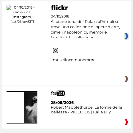
04/10/2018
Al piano terra di #PalazzoPrimoli si
trova una collezione di opere d’arte,
cimeli napoleonici, memorie
familiari. La collezione
museiincomuneroma
28/05/2026
Robert Mapplethorpe. Le forme della
bellezza - VIDEO LIS | Calla Lily