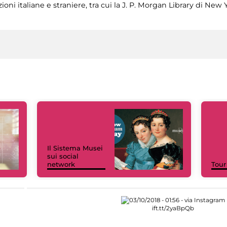
ioni italiane e straniere, tra cui la J. P. Morgan Library di New 
Il Sistema Musei
sui social
network
Tour