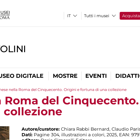
Tutti i musei
Acquist
OLINI
USEO DIGITALE
MOSTRE
EVENTI
DIDATT
nese nella Roma del Cinquecento. Origini e fortuna di una collezione
a Roma del Cinquecento. 
 collezione
Autore/curatore:
Chiara Rabbi Bernard, Claudio Paris
Dati:
Pagine 304, illustrazioni a colori, 2025, EAN: 97