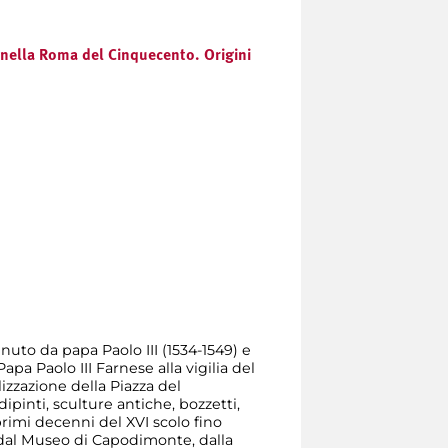
 nella Roma del Cinquecento. Origini
nuto da papa Paolo III (1534-1549) e
apa Paolo III Farnese alla vigilia del
lizzazione della Piazza del
ipinti, sculture antiche, bozzetti,
rimi decenni del XVI scolo fino
 dal Museo di Capodimonte, dalla