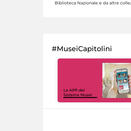
Biblioteca Nazionale e da altre collez
#MuseiCapitolini
Le APP del
Sistema Musei