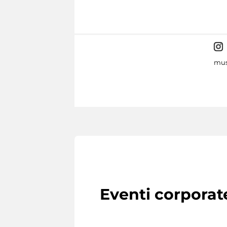
mus
Eventi corporat