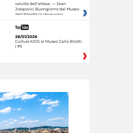
voluttà dell'attesa. — Jean
Josipovici Buongiorno dal Museo
dell'#AraPacis dove sono
28/01/2026
Cultura KIDS al Museo Carlo Bilotti
| #5