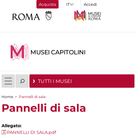
Acquista
Accedi
MUSEI CAPITOLINI
TUTTI I MUSEI
Home
>
Pannelli di sala
Tu sei qui
Pannelli di sala
Allegato:
PANNELLI DI SALA.pdf