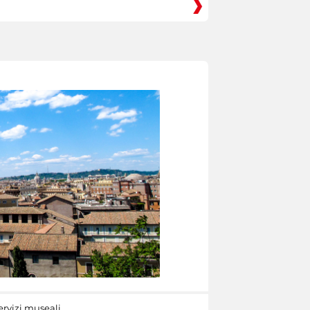
ervizi museali