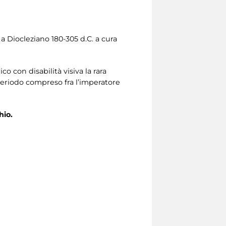
a Diocleziano 180-305 d.C. a cura
o con disabilità visiva la rara
l periodo compreso fra l’imperatore
hio.