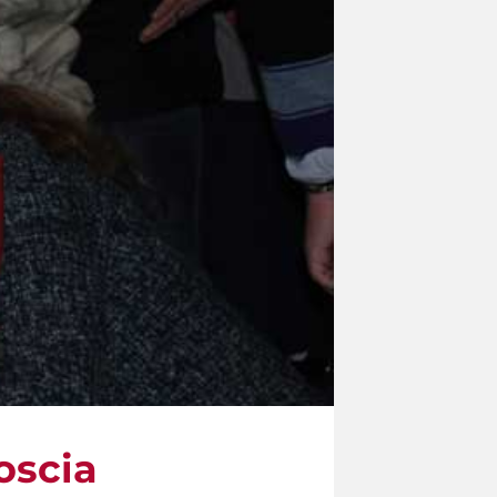
goscia