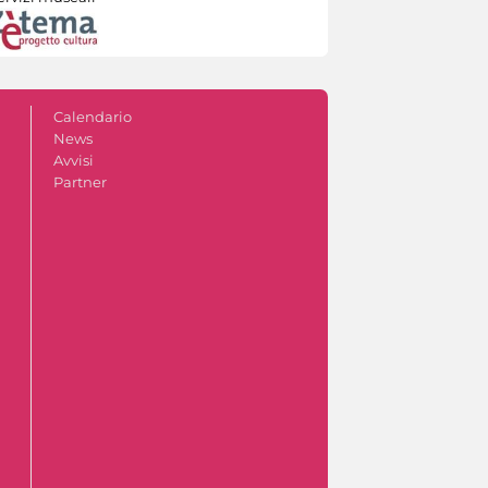
Calendario
News
Avvisi
Partner