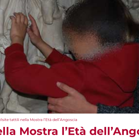
Visite tattili nella Mostra l’Età dell’Angoscia
nella Mostra l’Età dell’An