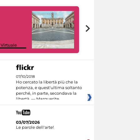
Google Arts &
 Virtuale
Culture
07/10/2018
Ho cercato la libertà più che la
potenza, e quest'ultima soltanto
perché, in parte, secondava la
libertà. — Marguerite
03/07/2026
Le parole dell'arte!