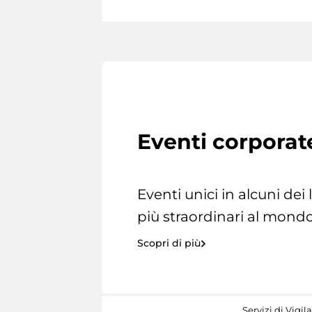
Eventi corporat
Eventi unici in alcuni dei
più straordinari al mondo
Scopri di più
Servizi di Vigil