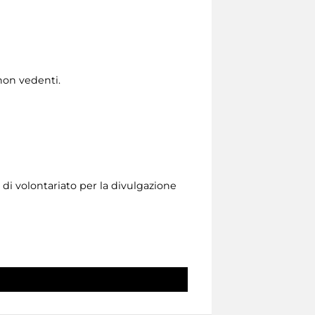
non vedenti.
i volontariato per la divulgazione