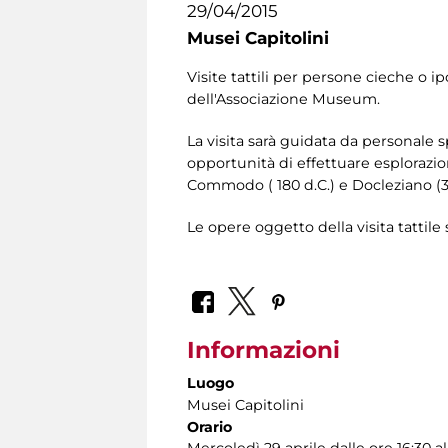
29/04/2015
Musei Capitolini
Visite tattili per persone cieche o 
dell'Associazione Museum.
La visita sarà guidata da personale s
opportunità di effettuare esplorazioni
Commodo ( 180 d.C.) e Docleziano (30
Le opere oggetto della visita tattil
Informazioni
Luogo
Musei Capitolini
Orario
Mercoledì 29 aprile dalle ore 16:30 al