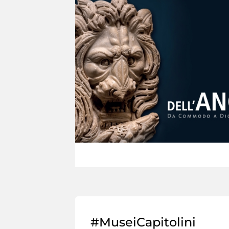
#MuseiCapitolini