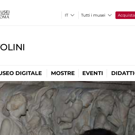
Tutti i musei
Acquist
OLINI
USEO DIGITALE
MOSTRE
EVENTI
DIDATT