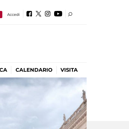
a
Accedi
ICA
CALENDARIO
VISITA