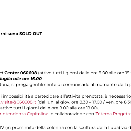
 turni sono SOLD OUT
act Center 060608
(attivo tutti i giorni dalle ore 9.00 alle ore 19
luglio alle ore 16.00
otoria, si prega gentilmente di comunicarlo al momento della
di impossibilità a partecipare all’attività prenotata, è necessa
.visite@060608.it
(dal lun. al giov. ore 8.30 – 17.00 / ven. ore 8.3
ivo tutti i giorni dalle ore 9.00 alle ore 19.00).
rintendenza Capitolina
in collaborazione con
Zètema Progetto
IV (in prossimità della colonna con la scultura della Lupa) via d