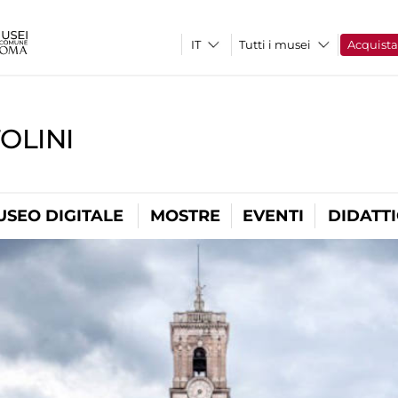
Tutti i musei
Acquist
OLINI
USEO DIGITALE
MOSTRE
EVENTI
DIDATT