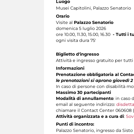
Luogo
Musei Capitolini
, Palazzo Senatorio
Orario
Visite al
Palazzo Senatorio
domenica 5 luglio 2026
ore 10.00, 11.30, 15.00, 16.30
- Tutti i
ogni visita dura 75'
Biglietto d'ingresso
Attività e ingresso gratuito per tutti
Informazioni
Prenotazione obbligatoria al Cont
le prenotazioni si aprono giovedì 2 
In caso di persone con disabilità m
Massimo 30 partecipanti
Modalità di annullamento
: in caso 
email al seguente indirizzo:
disdetta
chiamare il Contact Center 060608 (att
Attività organizzata e a cura di
:
Sov
Punti di incontro:
Palazzo Senatorio, ingresso da Sisto 