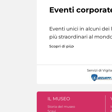
Eventi corporat
Eventi unici in alcuni dei
più straordinari al mondo
Scopri di più
Servizi di Vigil
IL MUSEO
Storia del museo
Scavi