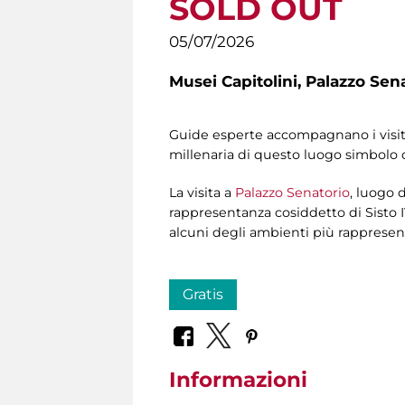
SOLD OUT
05/07/2026
Musei Capitolini,
Palazzo Sen
Guide esperte accompagnano i visita
millenaria di questo luogo simbolo
La visita a
Palazzo Senatorio
, luogo d
rappresentanza cosiddetto di Sisto I
alcuni degli ambienti più rappresent
Gratis
Informazioni