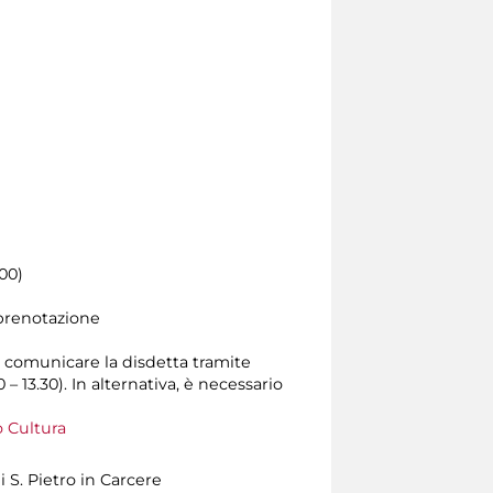
.00)
 prenotazione
rio comunicare la disdetta tramite
0 – 13.30). In alternativa, è necessario
 Cultura
i S. Pietro in Carcere