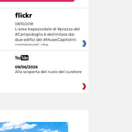
08/10/2018
L'area trapezoidale di #piazza del
#Campidoglio è delimitata dai
due edifici dei #MuseiCapitolini
contrapposti, che
09/06/2026
Alla scoperta del ruolo del curatore