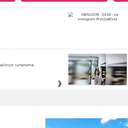
eiincomuneroma