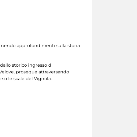
ornendo approfondimenti sulla storia
 dallo storico ingresso di
i Veiove, prosegue attraversando
so le scale del Vignola.