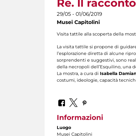
Re. Il raccont
29/05 - 01/06/2019
Musei Capitolini
Visita tattile alla scoperta della most
La visita tattile si propone di guidar
l’esplorazione diretta di alcune ripr
sorprendenti e suggestivi, sono real
della necropoli dell’Esquilino, una d
La mostra, a cura di
Isabella Damian
costumi, ideologie, capacità tecniche
Informazioni
Luogo
Musei Capitolini