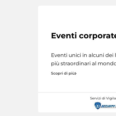
Eventi corporat
Eventi unici in alcuni dei
più straordinari al mondo
Scopri di più
Servizi di Vigil