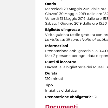
Orario
Mercoledì 29 Maggio 2019 dalle ore 11
Giovedì 30 Maggio 2019 dalle ore 15.3
Venerdì 31 Maggio 2019 dalle ore 15.3
Sabato 1 Giugno 2019 dalle ore 15.30 a
Biglietto d'ingresso
Visita guidata tattile gratuita con 
Le visite tattili sono rivolte al pubbl
Informazioni
Prenotazione obbligatoria allo 060608 
Max 2 persone per ogni data dispon
Punti di incontro:
Davanti alla biglietteria dei Musei C
Durata
120 minuti
Tipo
Iniziativa didattica
Prenotazione obbligatoria:
Sì
Documenti