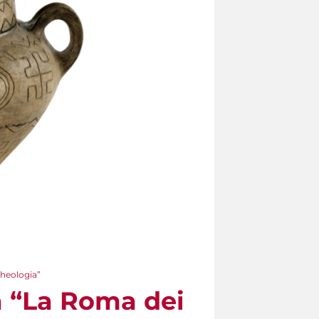
cheologia”
ra “La Roma dei