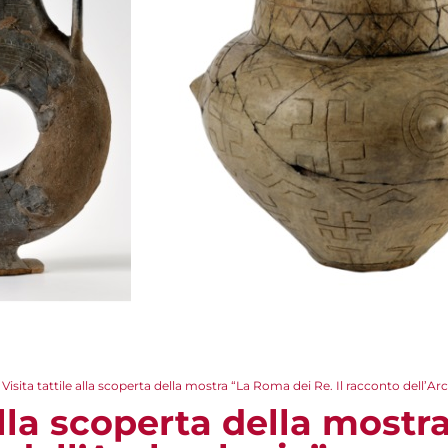
Visita tattile alla scoperta della mostra “La Roma dei Re. Il racconto dell’Ar
 alla scoperta della most