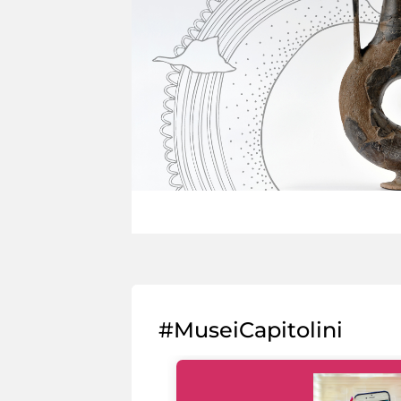
#MuseiCapitolini