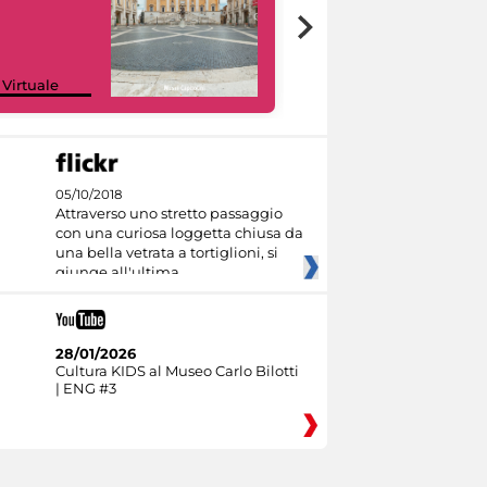
Google Arts &
 Virtuale
Culture
05/10/2018
Attraverso uno stretto passaggio
con una curiosa loggetta chiusa da
una bella vetrata a tortiglioni, si
giunge all'ultima
28/01/2026
Cultura KIDS al Museo Carlo Bilotti
| ENG #3