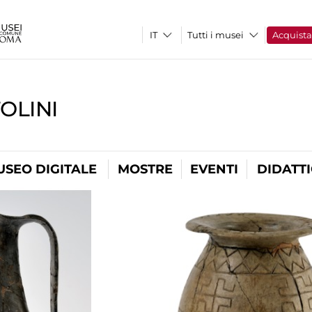
Tutti i musei
Acquist
OLINI
USEO DIGITALE
MOSTRE
EVENTI
DIDATT