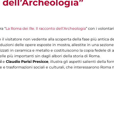
o dell’Archeologia”
ra “
La Roma dei Re. Il racconto dell’Archeologia
” con i volontar
e il visitatore non vedente alla scoperta della fase più antica d
oduzioni delle opere esposte in mostra, allestite in una sezione
izzati in ceramica e metallo e costituiscono la copia fedele di 
elle più importanti sin dagli albori della storia di Roma.
i
e
Claudio Parisi Presicce
, illustra gli aspetti salienti della f
 e trasformazioni sociali e culturali, che interessarono Roma ne