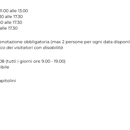
.00 alle 13.00
0 alle 17.30
0 alle 17.30
lle 17.30
prenotazione obbligatoria (max 2 persone per ogni data disponi
ico dei visitatori con disabilità
(tutti i giorni ore 9.00 - 19.00)
ibile
apitolini