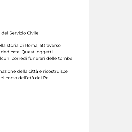
i del Servizio Civile
ella storia di Roma, attraverso
 dedicata. Questi oggetti,
alcuni corredi funerari delle tombe
ormazione della città e ricostruisce
l corso dell’età dei Re.