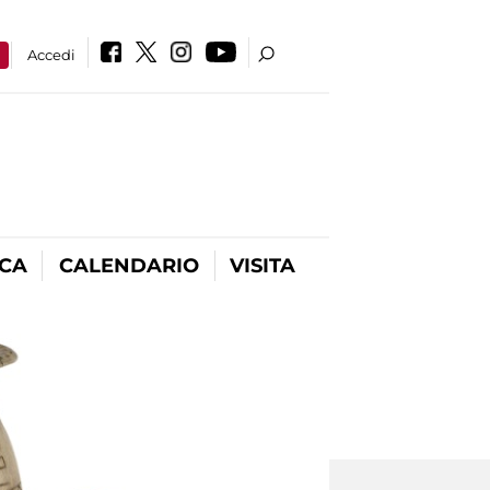
a
Accedi
ICA
CALENDARIO
VISITA