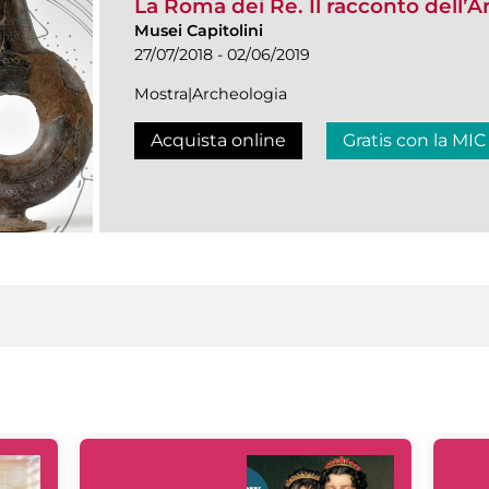
La Roma dei Re. Il racconto dell’
Musei Capitolini
27/07/2018 - 02/06/2019
Mostra|Archeologia
Acquista online
Gratis con la MIC