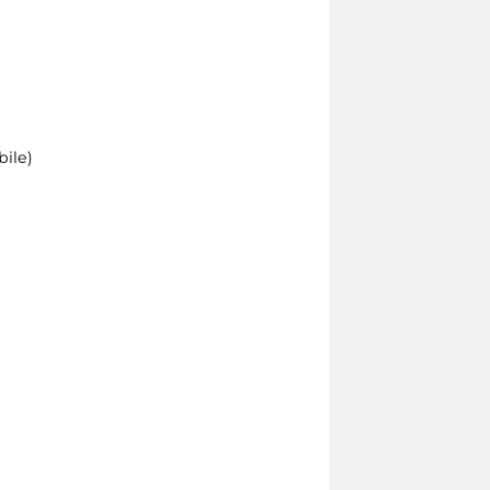
bile)