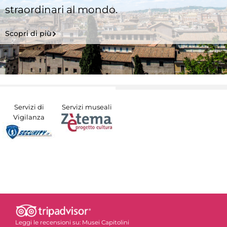
straordinari al mondo.
Scopri di più
Servizi di
Servizi museali
Vigilanza
Leggi le recensioni su:
Musei Capitolini