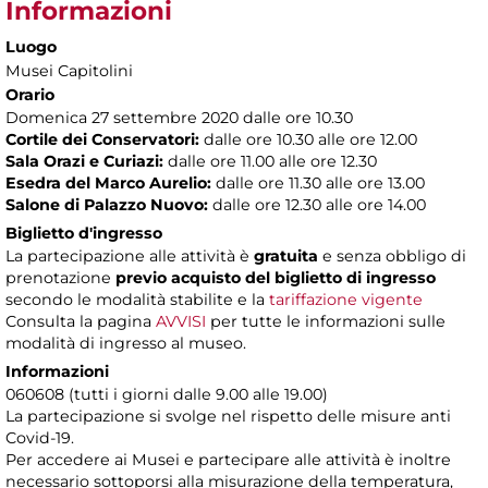
Informazioni
Luogo
Musei Capitolini
Orario
Domenica 27 settembre 2020 dalle ore 10.30
Cortile dei Conservatori:
dalle ore 10.30 alle ore 12.00
Sala Orazi e Curiazi:
dalle ore 11.00 alle ore 12.30
Esedra del Marco Aurelio:
dalle ore 11.30 alle ore 13.00
Salone di Palazzo Nuovo:
dalle ore 12.30 alle ore 14.00
Biglietto d'ingresso
La partecipazione alle attività è
gratuita
e senza obbligo di
prenotazione
previo acquisto del biglietto di ingresso
secondo le modalità stabilite e la
tariffazione vigente
Consulta la pagina
AVVISI
per tutte le informazioni sulle
modalità di ingresso al museo.
Informazioni
060608 (tutti i giorni dalle 9.00 alle 19.00)
La partecipazione si svolge nel rispetto delle misure anti
Covid-19.
Per accedere ai Musei e partecipare alle attività è inoltre
necessario sottoporsi alla misurazione della temperatura,