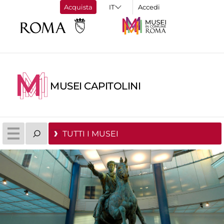
Acquista
Accedi
MUSEI CAPITOLINI
TUTTI I MUSEI