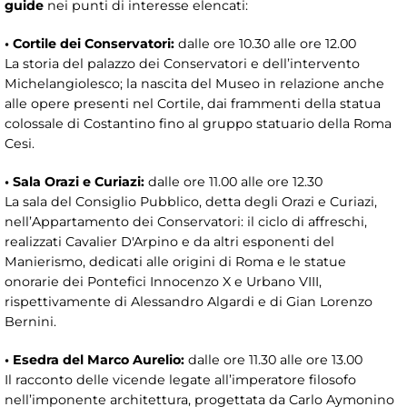
guide
nei punti di interesse elencati:
• Cortile dei Conservatori:
dalle ore 10.30 alle ore 12.00
La storia del palazzo dei Conservatori e dell’intervento
Michelangiolesco; la nascita del Museo in relazione anche
alle opere presenti nel Cortile, dai frammenti della statua
colossale di Costantino fino al gruppo statuario della Roma
Cesi.
• Sala Orazi e Curiazi:
dalle ore 11.00 alle ore 12.30
La sala del Consiglio Pubblico, detta degli Orazi e Curiazi,
nell’Appartamento dei Conservatori: il ciclo di affreschi,
realizzati Cavalier D'Arpino e da altri esponenti del
Manierismo, dedicati alle origini di Roma e le statue
onorarie dei Pontefici Innocenzo X e Urbano VIII,
rispettivamente di Alessandro Algardi e di Gian Lorenzo
Bernini.
• Esedra del Marco Aurelio:
dalle ore 11.30 alle ore 13.00
Il racconto delle vicende legate all’imperatore filosofo
nell’imponente architettura, progettata da Carlo Aymonino