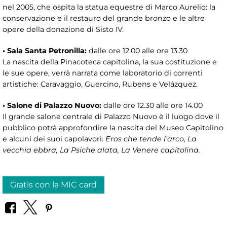
nel 2005, che ospita la statua equestre di Marco Aurelio: la
conservazione e il restauro del grande bronzo e le altre
opere della donazione di Sisto IV.
• Sala Santa Petronilla:
dalle ore 12.00 alle ore 13.30
La nascita della Pinacoteca capitolina, la sua costituzione e
le sue opere, verrà narrata come laboratorio di correnti
artistiche: Caravaggio, Guercino, Rubens e Velázquez.
• Salone di Palazzo Nuovo:
dalle ore 12.30 alle ore 14.00
Il grande salone centrale di Palazzo Nuovo è il luogo dove il
pubblico potrà approfondire la nascita del Museo Capitolino
e alcuni dei suoi capolavori:
Eros che tende l'arco, La
vecchia ebbra, La Psiche alata, La Venere capitolina.
Gratis con la MIC card